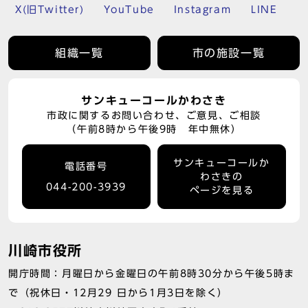
X(旧Twitter)
YouTube
Instagram
LINE
組織一覧
市の施設一覧
サンキューコールかわさき
市政に関するお問い合わせ、ご意見、ご相談
（午前8時から午後9時 年中無休）
サンキューコールか
電話番号
わさきの
044-200-3939
ページを見る
川崎市役所
開庁時間：月曜日から金曜日の午前8時30分から午後5時ま
で（祝休日・12月29 日から1月3日を除く）