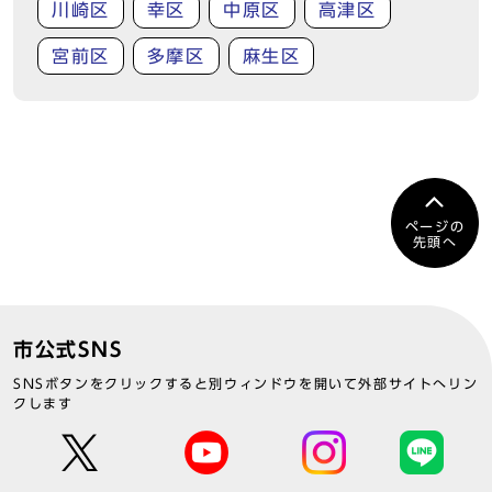
川崎区
幸区
中原区
高津区
宮前区
多摩区
麻生区
ページの
先頭へ
市公式SNS
SNSボタンをクリックすると別ウィンドウを開いて外部サイトへリン
クします