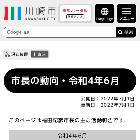
防災ポータル
外部リンク
メニュー
Language
検索
現在位置
表示
市長の動向・令和4年6月
公開日：
2022年7月1日
更新日：
2022年7月1日
このページは福田紀彦市長の主な活動報告です
令和4年6月