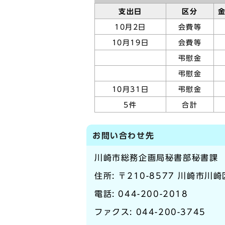
支出日
区分
10月2日
会費等
10月19日
会費等
弔慰金
弔慰金
10月31日
弔慰金
5件
合計
お問い合わせ先
川崎市総務企画局秘書部秘書課
住所: 〒210-8577 川崎市川
電話:
044-200-2018
ファクス: 044-200-3745