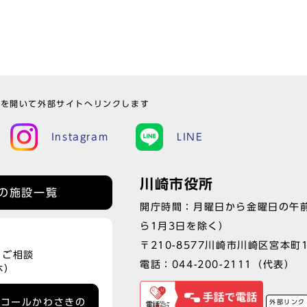
ウを開いて外部サイトへリンクします
Instagram
LINE
川崎市役所
の施設一覧
開庁時間：月曜日から金曜日の午前
ら1月3日を除く）
〒210-8577川崎市川崎区宮本町
、ご相談
電話：
044-200-2111
（代表）
休）
ーコールかわさきの
外部リンク