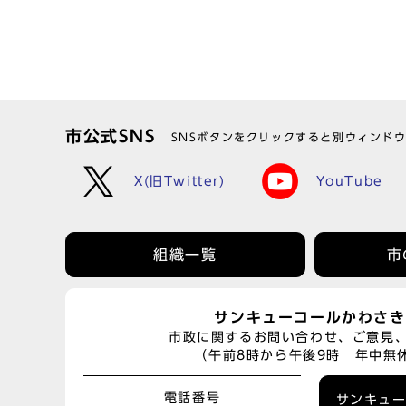
市公式SNS
SNSボタンをクリックすると別ウィンド
X(旧Twitter)
YouTube
組織一覧
市
サンキューコールかわさき
市政に関するお問い合わせ、ご意見
（午前8時から午後9時 年中無
電話番号
サンキュ