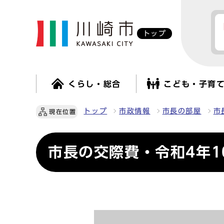
トップ
くらし・総合
こども・子育
トップ
市政情報
市長の部屋
市
現在位置
市長の交際費・令和4年1