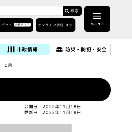
検索
メニュー
トボット
外部リンク
オンライン手続 ほか
市政情報
防災・防犯・安全
10月
公開日：
2022年11月18日
更新日：
2022年11月18日