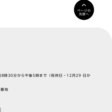
ページの
先頭へ
8時30分から午後5時まで（祝休日・12月29 日か
1番地