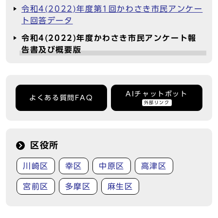
令和4(2022)年度第1回かわさき市民アンケー
ト回答データ
令和4(2022)年度かわさき市民アンケート報
告書及び概要版
AIチャットボット
よくある質問FAQ
外部リンク
区役所
川崎区
幸区
中原区
高津区
宮前区
多摩区
麻生区