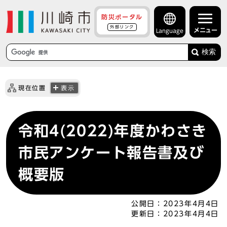
防災ポータル
外部リンク
メニュー
Language
検索
現在位置
表示
令和4(2022)年度かわさき
市民アンケート報告書及び
概要版
公開日：
2023年4月4日
更新日：
2023年4月4日