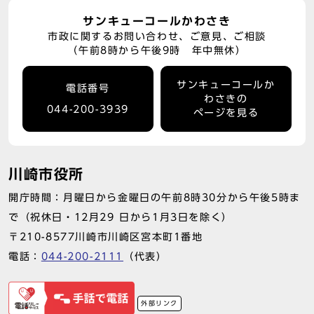
サンキューコールかわさき
市政に関するお問い合わせ、ご意見、ご相談
（午前8時から午後9時 年中無休）
サンキューコールか
電話番号
わさきの
044-200-3939
ページを見る
川崎市役所
開庁時間：月曜日から金曜日の午前8時30分から午後5時ま
で（祝休日・12月29 日から1月3日を除く）
〒210-8577川崎市川崎区宮本町1番地
電話：
044-200-2111
（代表）
外部リンク