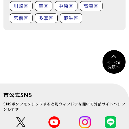
川崎区
幸区
中原区
高津区
宮前区
多摩区
麻生区
ページの
先頭へ
市公式SNS
SNSボタンをクリックすると別ウィンドウを開いて外部サイトへリン
クします