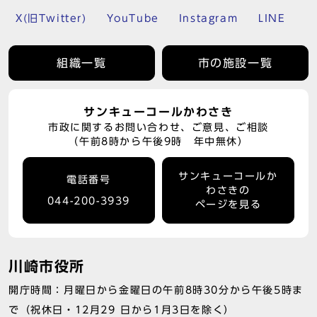
X(旧Twitter)
YouTube
Instagram
LINE
組織一覧
市の施設一覧
サンキューコールかわさき
市政に関するお問い合わせ、ご意見、ご相談
（午前8時から午後9時 年中無休）
サンキューコールか
電話番号
わさきの
044-200-3939
ページを見る
川崎市役所
開庁時間：月曜日から金曜日の午前8時30分から午後5時ま
で（祝休日・12月29 日から1月3日を除く）