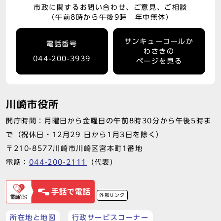
市政に関するお問い合わせ、ご意見、ご相談
（午前8時から午後9時 年中無休）
サンキューコールか
電話番号
わさきの
044-200-3939
ページを見る
川崎市役所
開庁時間：月曜日から金曜日の午前8時30分から午後5時ま
で（祝休日・12月29 日から1月3日を除く）
〒210-8577川崎市川崎区宮本町1番地
電話：
044-200-2111
（代表）
外部リンク
所在地と地図
行政サービスコーナー