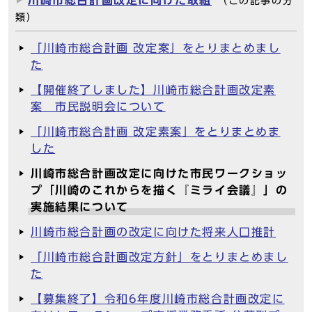
川崎市総合計画改定に向けた取組
（この記事の分
類）
「川崎市総合計画 改定案」をとりまとめまし
た
【開催終了しました】川崎市総合計画改定素
案 市民説明会について
「川崎市総合計画 改定素案」をとりまとめま
した
川崎市総合計画改定に向けた市民ワークショッ
プ「川崎のこれからを描く『ミライ会議』」の
実施結果について
川崎市総合計画の改定に向けた将来人口推計
「川崎市総合計画改定方針」をとりまとめまし
た
【募集終了】令和6年度川崎市総合計画改定に