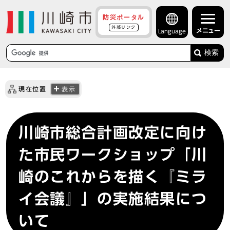
防災ポータル
外部リンク
メニュー
Language
検索
現在位置
表示
川崎市総合計画改定に向け
た市民ワークショップ「川
崎のこれからを描く『ミラ
イ会議』」の実施結果につ
いて