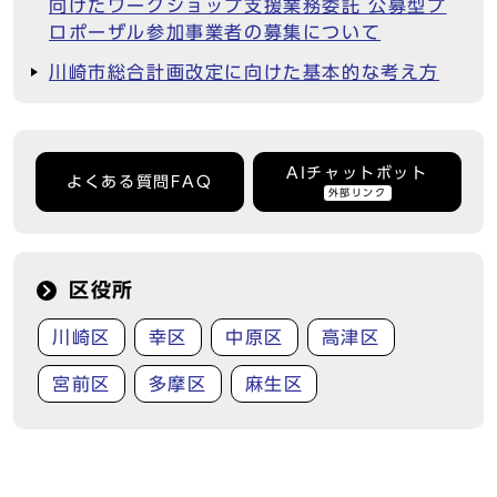
向けたワークショップ支援業務委託 公募型プ
ロポーザル参加事業者の募集について
川崎市総合計画改定に向けた基本的な考え方
AIチャットボット
よくある質問FAQ
外部リンク
区役所
川崎区
幸区
中原区
高津区
宮前区
多摩区
麻生区