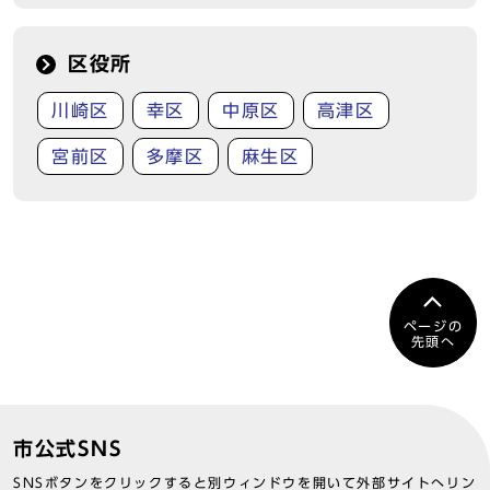
区役所
川崎区
幸区
中原区
高津区
宮前区
多摩区
麻生区
ページの
先頭へ
市公式SNS
SNSボタンをクリックすると別ウィンドウを開いて外部サイトへリン