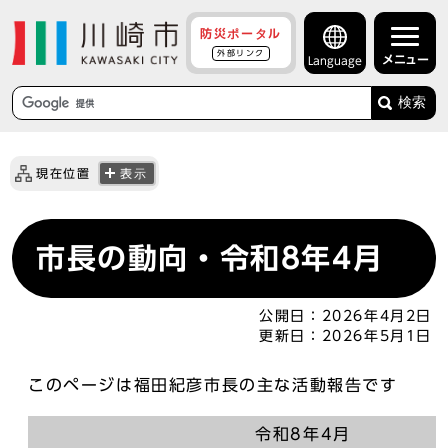
防災ポータル
外部リンク
メニュー
Language
検索
現在位置
表示
市長の動向・令和8年4月
公開日：
2026年4月2日
更新日：
2026年5月1日
このページは福田紀彦市長の主な活動報告です
令和8年4月