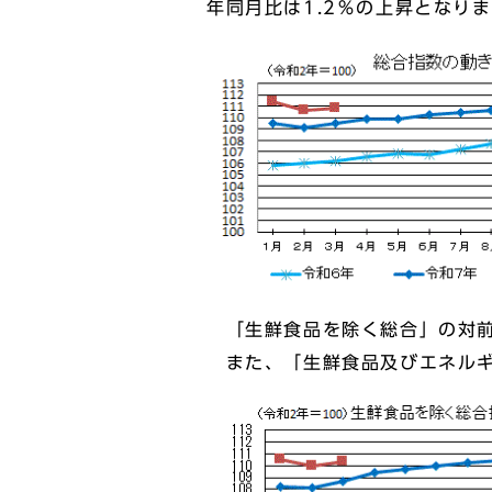
年同月比は1.2％の上昇となり
「生鮮食品を除く総合」の対前月
また、「生鮮食品及びエネルギー