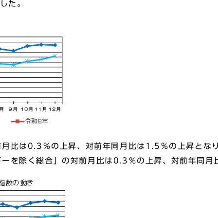
ました。
比は0.3％の上昇、対前年同月比は1.5％の上昇とな
を除く総合」の対前月比は0.3％の上昇、対前年同月比