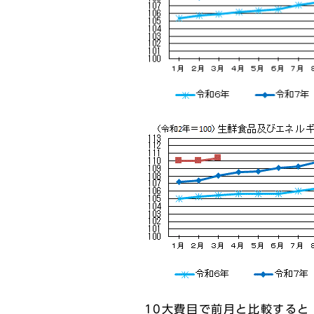
10大費目で前月と比較すると