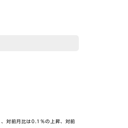
り、対前月比は0.1％の上昇、対前