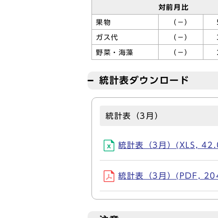
対前月比
果物
（－）
ガス代
（－）
野菜・海藻
（－）
統計表ダウンロード
統計表（3月）
統計表（3月）(XLS, 42.
統計表（3月）(PDF, 204