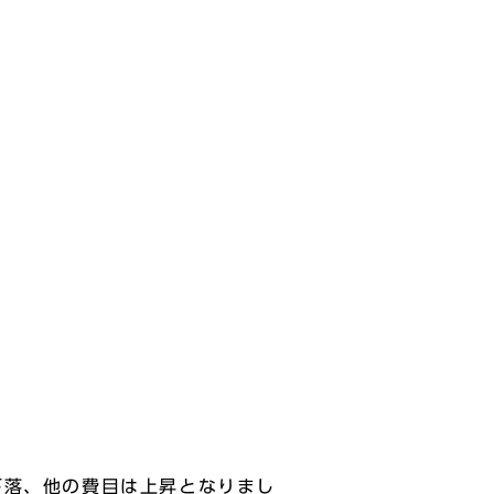
下落、他の費目は上昇となりまし