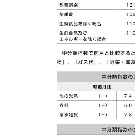
教養娯楽
121
諸雑費
106
生鮮食品を除く総合
110
生鮮食品及び
110
エネルギーを除く総合
中分類指数で前月と比較すると
物」、「ガス代」、「野菜・海
中分類指数の
対前月比
他の光熱
（＋）
7.4
衣料
（＋）
5.0
家事雑貨
（＋）
2.8
中分類指数の