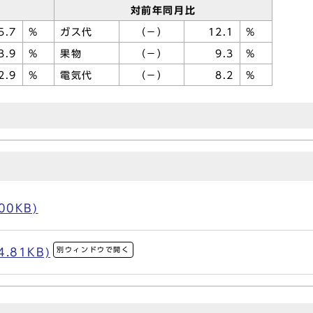
対前年同月比
5.7
%
ガス代
（－）
12.1
%
3.9
%
果物
（－）
9.3
%
2.9
%
電気代
（－）
8.2
%
00KB)
別ウィンドウで開く
.81KB)