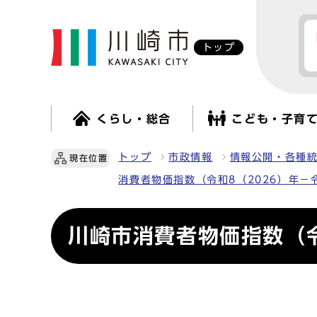
トップ
くらし・総合
こども・子育
トップ
市政情報
情報公開・各種
現在位置
消費者物価指数（令和8（2026）年－
川崎市消費者物価指数（