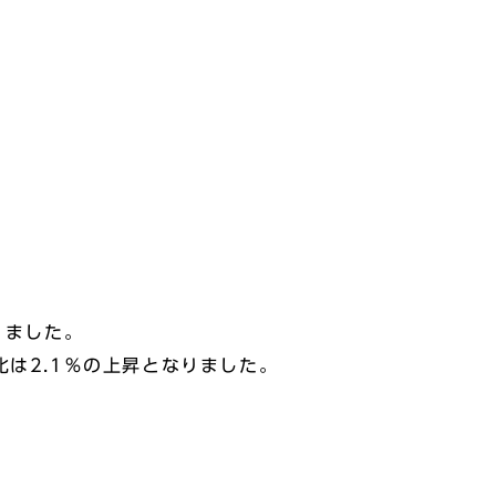
りました。
は2.1％の上昇となりました。