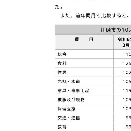
た。
また、前年同月と比較すると、
川崎市の10
費 目
令和8
3月
総合
110
食料
125
住居
102
光熱・水道
105
家具・家事用品
119
被服及び履物
109
保健医療
103
交通・通信
9
教育
9