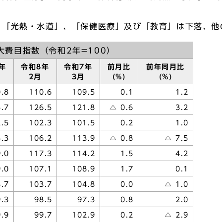
「光熱・水道」、「保健医療」及び「教育」は下落、他
大費目指数（令和2年=100）
年
令和8年
令和7年
前月比
前年同月比
2月
3月
(%)
(%)
.8
110.6
109.5
0.1
1.2
.7
126.5
121.8
△ 0.6
3.2
.5
102.3
101.5
0.2
1.0
.3
106.2
113.9
△ 0.8
△ 7.5
.0
117.3
114.2
1.5
4.2
.0
107.1
108.9
1.7
0.1
.7
103.7
104.8
0.0
△ 1.0
9.3
98.5
97.3
0.8
2.0
9.9
99.7
102.9
0.2
△ 2.9