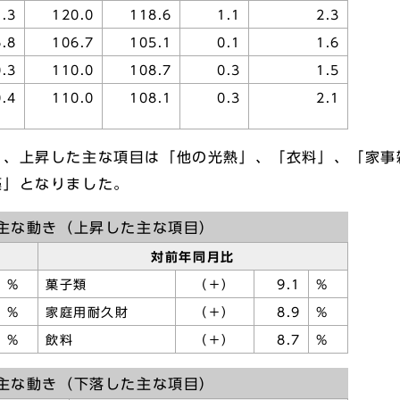
.3
120.0
118.6
1.1
2.3
.8
106.7
105.1
0.1
1.6
.3
110.0
108.7
0.3
1.5
.4
110.0
108.1
0.3
2.1
、上昇した主な項目は「他の光熱」、「衣料」、「家事
藻」となりました。
主な動き（上昇した主な項目）
対前年同月比
%
菓子類
（＋）
9.1
%
%
家庭用耐久財
（＋）
8.9
%
%
飲料
（＋）
8.7
%
主な動き（下落した主な項目）