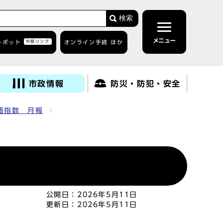
検索
メニュー
トボット
外部リンク
オンライン手続 ほか
市政情報
防災・防犯・安全
価指数 月報
公開日：
2026年5月11日
更新日：
2026年5月11日