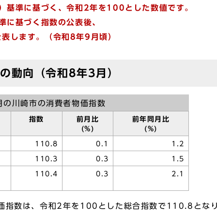
年）基準に基づく、令和2年を100とした数値です。
基準に基づく指数の公表後、
表します。（令和8年9月頃）
の動向（令和8年3月）
月の川崎市の消費者物価指数
指数
前月比
前年同月比
(%)
(%)
110.8
0.1
1.2
110.3
0.3
1.5
110.4
0.3
2.1
指数は、令和2年を100とした総合指数で110.8とな