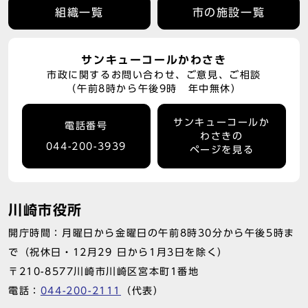
組織一覧
市の施設一覧
サンキューコールかわさき
市政に関するお問い合わせ、ご意見、ご相談
（午前8時から午後9時 年中無休）
サンキューコールか
電話番号
わさきの
044-200-3939
ページを見る
川崎市役所
開庁時間：月曜日から金曜日の午前8時30分から午後5時ま
で（祝休日・12月29 日から1月3日を除く）
〒210-8577川崎市川崎区宮本町1番地
電話：
044-200-2111
（代表）