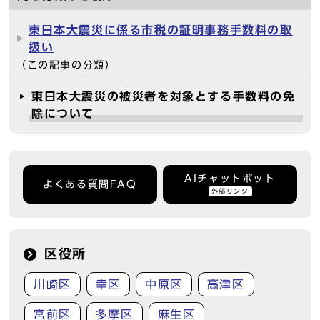
東日本大震災に係る市税の証明事務手数料の取
扱い
（この記事の分類）
東日本大震災の被災者を対象とする手数料の免
除について
AIチャットボット
よくある質問FAQ
外部リンク
区役所
川崎区
幸区
中原区
高津区
宮前区
多摩区
麻生区