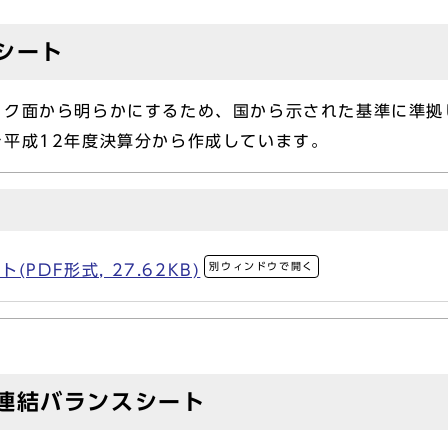
シート
ク面から明らかにするため、国から示された基準に準拠
平成12年度決算分から作成しています。
別ウィンドウで開く
PDF形式, 27.62KB)
連結バランスシート