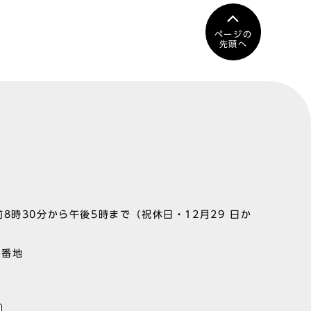
ページの
先頭へ
8時30分から午後5時まで（祝休日・12月29 日か
1番地