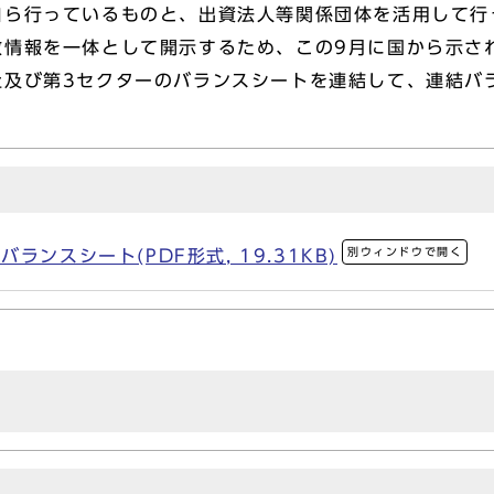
ら行っているものと、出資法人等関係団体を活用して行
情報を一体として開示するため、この9月に国から示さ
社及び第3セクターのバランスシートを連結して、連結バ
別ウィンドウで開く
ンスシート(PDF形式, 19.31KB)