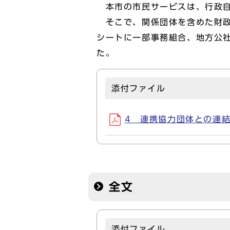
本市の市民サービスは、行政自
そこで、関係団体を含めた財政
シートに一部事務組合、地方公
た。
添付ファイル
4 連携協力団体との連結バラ
全文
添付ファイル