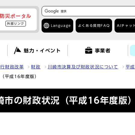
防災ポータル
外部リンク
Language
よくある質問
FAQ
AIチャッ
て
魅力・イベント
事業者
・行財政改革
財政
川崎市決算及び財政状況について
平成
（平成16年度版）
崎市の財政状況（平成16年度版