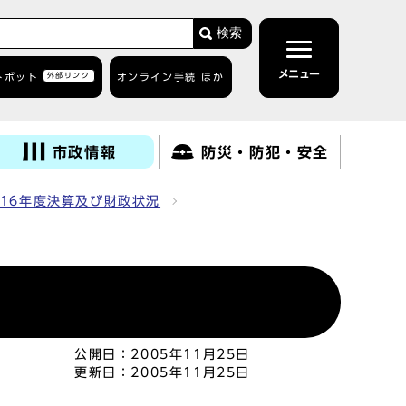
検索
メニュー
トボット
外部リンク
オンライン手続 ほか
市政情報
防災・防犯・安全
16年度決算及び財政状況
）
公開日：
2005年11月25日
更新日：
2005年11月25日