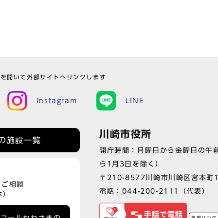
ウを開いて外部サイトへリンクします
Instagram
LINE
川崎市役所
の施設一覧
開庁時間：月曜日から金曜日の午前
ら1月3日を除く）
〒210-8577川崎市川崎区宮本町
、ご相談
電話：
044-200-2111
（代表）
休）
外部リンク