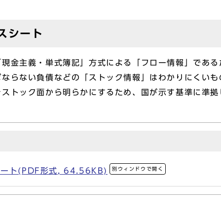
スシート
現金主義・単式簿記」方式による「フロー情報」である
ばならない負債などの「ストック情報」はわかりにくいも
をストック面から明らかにするため、国が示す基準に準拠
別ウィンドウで開く
(PDF形式, 64.56KB)