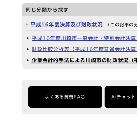
同じ分類から探す
平成16年度決算及び財政状況
（この記事の
平成16年度川崎市一般会計・特別会計決
財政比較分析表（平成16年度普通会計決算
企業会計的手法による川崎市の財政状況（
よくある質問FAQ
AIチャッ