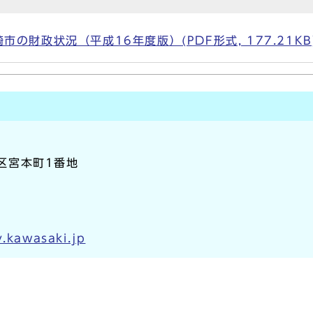
の財政状況（平成16年度版）(PDF形式, 177.21KB
崎区宮本町1番地
y.kawasaki.jp