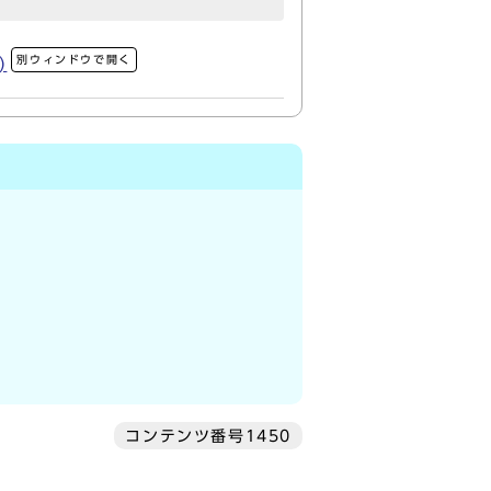
別ウィンドウで開く
)
コンテンツ番号1450