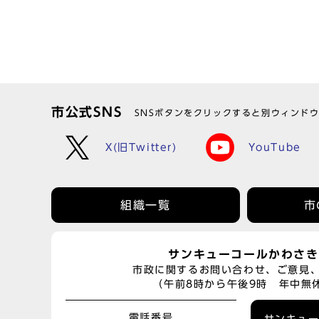
市公式SNS
SNSボタンをクリックすると別ウィンド
X(旧Twitter)
YouTube
組織一覧
市
サンキューコールかわさき
市政に関するお問い合わせ、ご意見
（午前8時から午後9時 年中無
電話番号