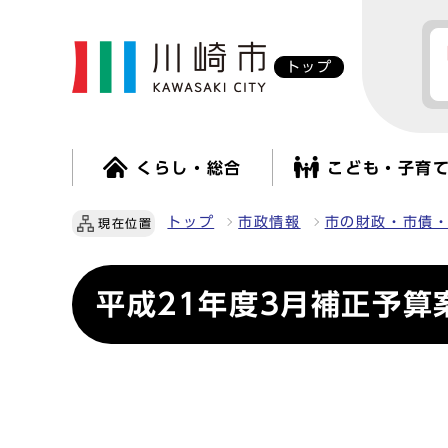
トップ
くらし・総合
こども・子育
トップ
市政情報
市の財政・市債
現在位置
平成21年度3月補正予算