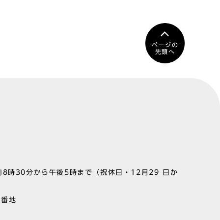
ページの
先頭へ
8時30分から午後5時まで（祝休日・12月29 日か
1番地