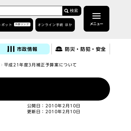
検索
メニュー
トボット
外部リンク
オンライン手続 ほか
市政情報
防災・防犯・安全
平成21年度3月補正予算案について
公開日：
2010年2月10日
更新日：
2010年2月10日