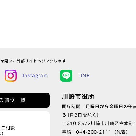
ウを開いて外部サイトへリンクします
Instagram
LINE
川崎市役所
の施設一覧
開庁時間：月曜日から金曜日の午前
ら1月3日を除く）
〒210-8577川崎市川崎区宮本町
、ご相談
電話：
044-200-2111
（代表）
休）