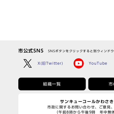
市公式SNS
SNSボタンをクリックすると別ウィンド
X(旧Twitter)
YouTube
組織一覧
市
サンキューコールかわさき
市政に関するお問い合わせ、ご意見
（午前8時から午後9時 年中無