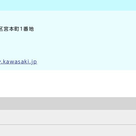
崎区宮本町1番地
y.kawasaki.jp