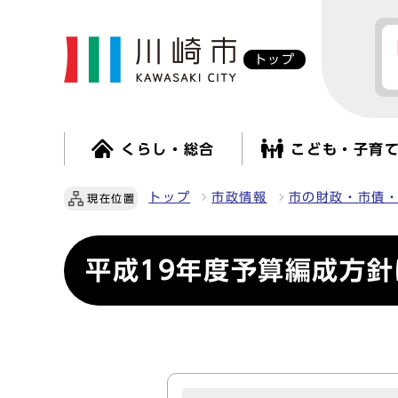
トップ
くらし・総合
こども・子育
トップ
市政情報
市の財政・市債
現在位置
平成19年度予算編成方