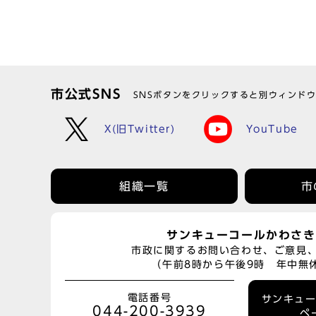
市公式SNS
SNSボタンをクリックすると別ウィンド
X(旧Twitter)
YouTube
組織一覧
市
サンキューコールかわさき
市政に関するお問い合わせ、ご意見
（午前8時から午後9時 年中無
電話番号
サンキュ
044-200-3939
ペ