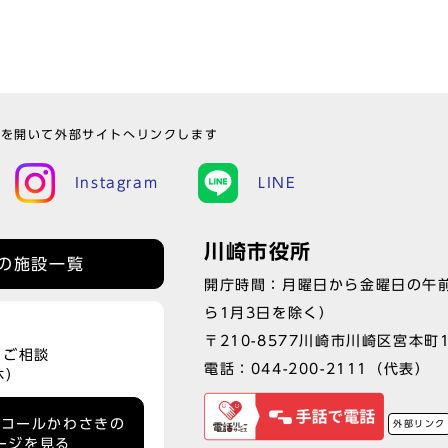
ウを開いて外部サイトへリンクします
Instagram
LINE
川崎市役所
の施設一覧
開庁時間：月曜日から金曜日の午前
ら1月3日を除く）
〒210-8577川崎市川崎区宮本町
、ご相談
電話：
044-200-2111
（代表）
休）
ーコールかわさきの
外部リンク
ージを見る