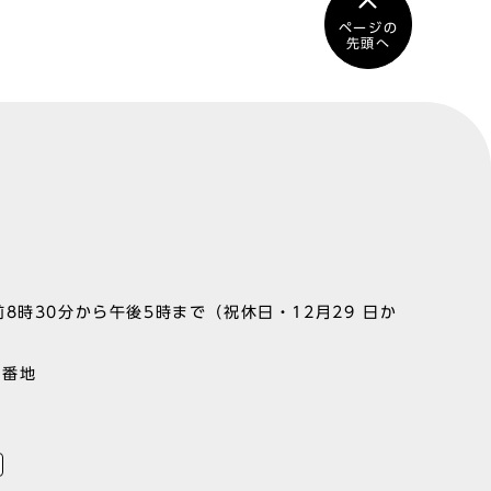
ページの
先頭へ
8時30分から午後5時まで（祝休日・12月29 日か
1番地