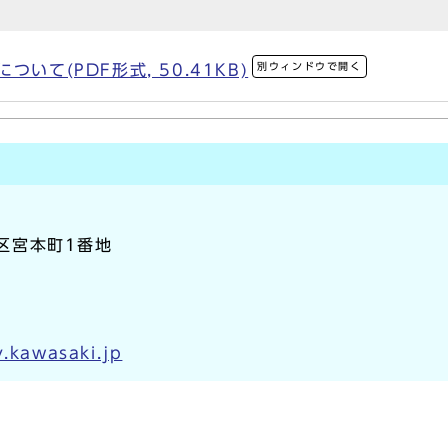
別ウィンドウで開く
いて(PDF形式, 50.41KB)
崎区宮本町1番地
y.kawasaki.jp