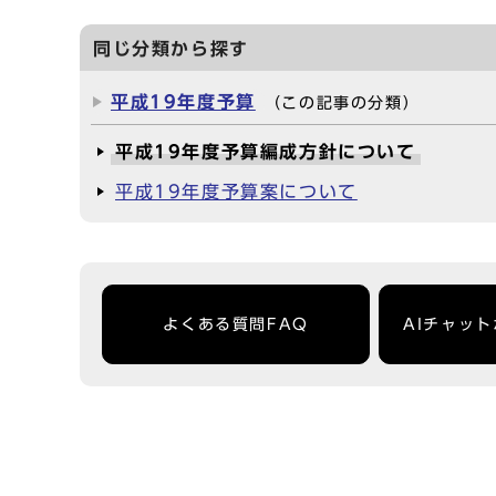
同じ分類から探す
平成19年度予算
（この記事の分類）
平成19年度予算編成方針について
平成19年度予算案について
よくある質問FAQ
AIチャッ