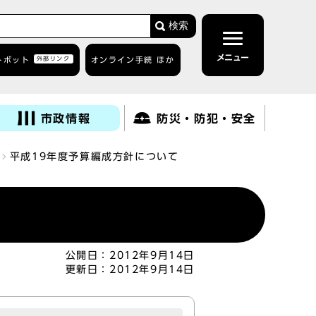
検索
メニュー
トボット
外部リンク
オンライン手続 ほか
市政情報
防災・防犯・安全
平成19年度予算編成方針について
公開日：
2012年9月14日
更新日：
2012年9月14日