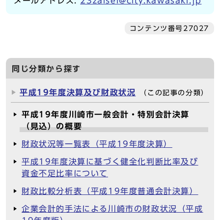
メールアドレス:
23zaisei@city.kawasaki.jp
コンテンツ番号27027
同じ分類から探す
平成19年度決算及び財政状況
（この記事の分類）
平成19年度川崎市一般会計・特別会計決算
（見込）の概要
財政状況等一覧表（平成19年度決算）
平成19年度決算に基づく健全化判断比率及び
資金不足比率について
財政比較分析表（平成19年度普通会計決算）
企業会計的手法による川崎市の財政状況（平成