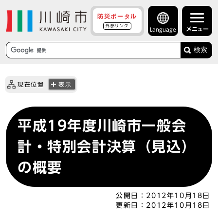
防災ポータル
外部リンク
メニュー
Language
検索
現在位置
表示
平成19年度川崎市一般会
計・特別会計決算（見込）
の概要
公開日：
2012年10月18日
更新日：
2012年10月18日