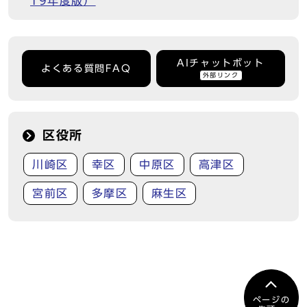
19年度版）
AIチャットボット
よくある質問FAQ
外部リンク
区役所
川崎区
幸区
中原区
高津区
宮前区
多摩区
麻生区
ページの