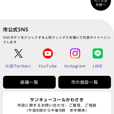
ページの
先頭へ
市公式SNS
SNSボタンをクリックすると別ウィンドウを開いて外部サイトへリン
クします
X(旧Twitter)
YouTube
Instagram
LINE
組織一覧
市の施設一覧
サンキューコールかわさき
市政に関するお問い合わせ、ご意見、ご相談
（午前8時から午後9時 年中無休）