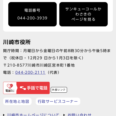
サンキューコールか
電話番号
わさきの
044-200-3939
ページを見る
川崎市役所
開庁時間：月曜日から金曜日の午前8時30分から午後5時ま
で（祝休日・12月29 日から1月3日を除く）
〒210-8577川崎市川崎区宮本町1番地
電話：
044-200-2111
（代表）
外部リンク
所在地と地図
行政サービスコーナー
川崎市ホームページについて
お問い合わせ