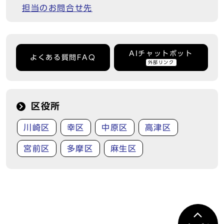
担当のお問合せ先
AIチャットボット
よくある質問FAQ
外部リンク
区役所
川崎区
幸区
中原区
高津区
宮前区
多摩区
麻生区