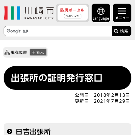
防災ポータル
外部リンク
メニュー
Language
検索
現在位置
表示
出張所の証明発行窓口
公開日：
2018年2月13日
更新日：
2021年7月29日
日吉出張所