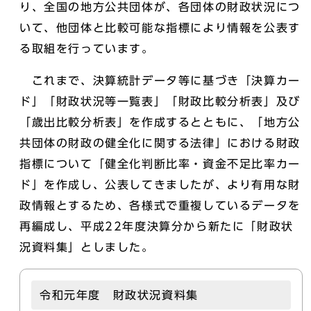
り、全国の地方公共団体が、各団体の財政状況につ
いて、他団体と比較可能な指標により情報を公表す
る取組を行っています。
これまで、決算統計データ等に基づき「決算カー
ド」「財政状況等一覧表」「財政比較分析表」及び
「歳出比較分析表」を作成するとともに、「地方公
共団体の財政の健全化に関する法律」における財政
指標について「健全化判断比率・資金不足比率カー
ド」を作成し、公表してきましたが、より有用な財
政情報とするため、各様式で重複しているデータを
再編成し、平成22年度決算分から新たに「財政状
況資料集」としました。
令和元年度 財政状況資料集