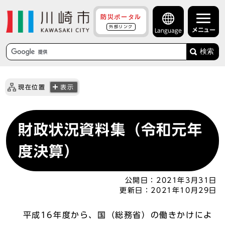
防災ポータル
外部リンク
メニュー
Language
検索
現在位置
表示
財政状況資料集（令和元年
度決算）
公開日：
2021年3月31日
更新日：
2021年10月29日
平成16年度から、国（総務省）の働きかけによ