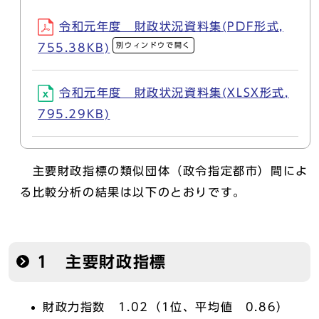
令和元年度 財政状況資料集(PDF形式,
別ウィンドウで開く
755.38KB)
令和元年度 財政状況資料集(XLSX形式,
795.29KB)
主要財政指標の類似団体（政令指定都市）間によ
る比較分析の結果は以下のとおりです。
1 主要財政指標
財政力指数 1.02（1位、平均値 0.86）