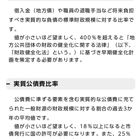
借入金（地方債）や職員の退職手当など将来負担
すべき実質的な負債の標準財政規模に対する比率で
す。
値が小さいほど望ましく、400％を超えると「地
方公共団体の財政の健全化に関する法律」（以下、
「財政健全化法」という。）に基づき早期健全化計
画を策定する必要があります。
実質公債費比率
公債費に準ずる要素を含む実質的な公債費に充て
られた一般財源の財政規模に対する割合の過去3か
年の平均値です。
値が小さいほど望ましく、18％以上になると市
債発行に国の許可が必要になります。また、25％