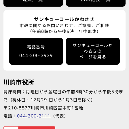
サンキューコールかわさき
市政に関するお問い合わせ、ご意見、ご相談
（午前8時から午後9時 年中無休）
サンキューコールか
電話番号
わさきの
044-200-3939
ページを見る
川崎市役所
開庁時間：月曜日から金曜日の午前8時30分から午後5時ま
で（祝休日・12月29 日から1月3日を除く）
〒210-8577川崎市川崎区宮本町1番地
電話：
044-200-2111
（代表）