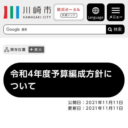
防災ポータル
外部リンク
メニュー
Language
検索
現在位置
表示
令和4年度予算編成方針に
ついて
公開日：
2021年11月11日
更新日：
2021年11月11日