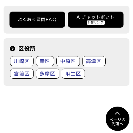
AIチャットボット
よくある質問FAQ
外部リンク
区役所
川崎区
幸区
中原区
高津区
宮前区
多摩区
麻生区
ページの
先頭へ