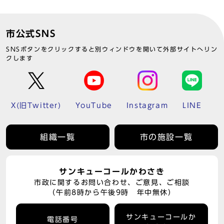
市公式SNS
SNSボタンをクリックすると別ウィンドウを開いて外部サイトへリン
クします
X(旧Twitter)
YouTube
Instagram
LINE
組織一覧
市の施設一覧
サンキューコールかわさき
市政に関するお問い合わせ、ご意見、ご相談
（午前8時から午後9時 年中無休）
サンキューコールか
電話番号