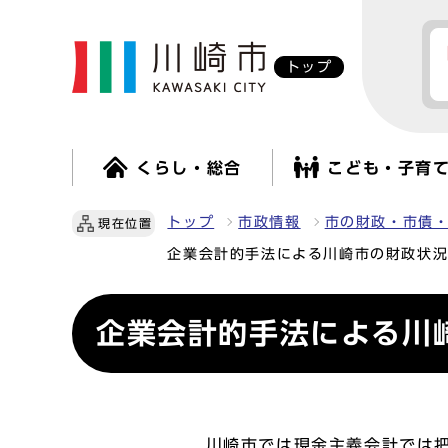
トップ
くらし・総合
こども・子育
トップ
市政情報
市の財政・市債
現在位置
企業会計的手法による川崎市の財政状況
企業会計的手法による川
川崎市では現金主義会計では把