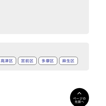
高津区
宮前区
多摩区
麻生区
ページの
先頭へ