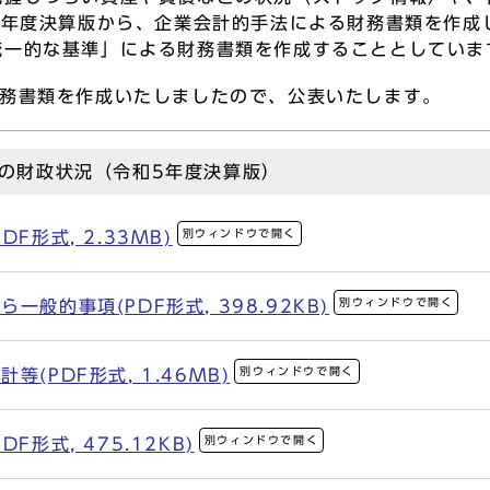
 年度決算版から、企業会計的手法による財務書類を作成
統一的な基準」による財務書類を作成することとしていま
務書類を作成いたしましたので、公表いたします。
の財政状況（令和5年度決算版）
別ウィンドウで開く
F形式, 2.33MB)
別ウィンドウで開く
般的事項(PDF形式, 398.92KB)
別ウィンドウで開く
(PDF形式, 1.46MB)
別ウィンドウで開く
F形式, 475.12KB)