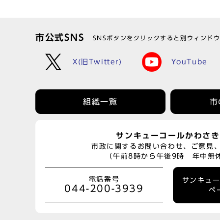
市公式SNS
SNSボタンをクリックすると別ウィンド
X(旧Twitter)
YouTube
組織一覧
市
サンキューコールかわさき
市政に関するお問い合わせ、ご意見
（午前8時から午後9時 年中無
電話番号
サンキュ
044-200-3939
ペ