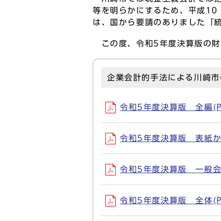
等を明らかにするため、平成10
は、国から要請のありました「
この度、令和5年度決算版の財
企業会計的手法による川崎市
令和5年度決算版 全編(PD
令和5年度決算版 表紙から一
令和5年度決算版 一般会計等
令和5年度決算版 全体(PD