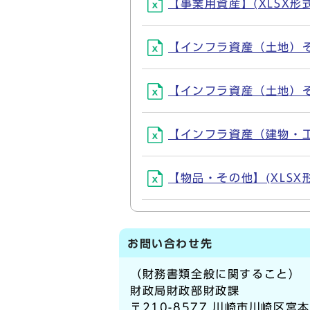
【事業用資産】(XLSX形式,
【インフラ資産（土地）その1
【インフラ資産（土地）その2
【インフラ資産（建物・工作物
【物品・その他】(XLSX形式
お問い合わせ先
（財務書類全般に関すること）
財政局財政部財政課
〒210-8577 川崎市川崎区宮