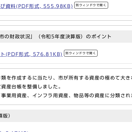
別ウィンドウで開く
料(PDF形式, 555.98KB)
市の財政状況」（令和5年度決算版）のポイント
別ウィンドウで開く
PDF形式, 576.81KB)
類を作成するに当たり、市が所有する資産の極めて大き
定資産台帳を整備しました。
て事業用資産、インフラ用資産、物品等の資産に分類され
算版）