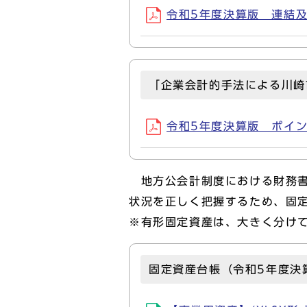
令和5年度決算版 連結及び資
「企業会計的手法による川崎
令和5年度決算版 ポイント(
地方公会計制度における財務書
状況を正しく把握するため、固
※有形固定資産は、大きく分け
固定資産台帳（令和5年度決