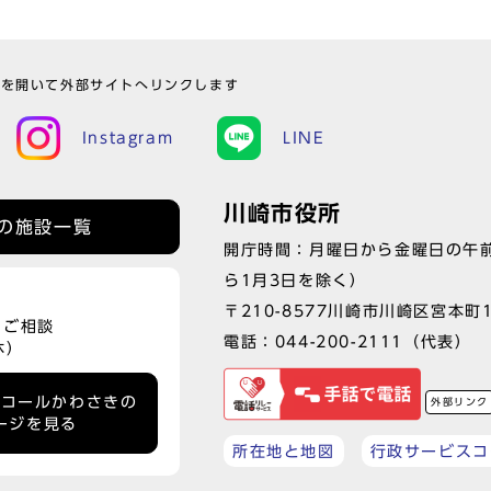
ウを開いて外部サイトへリンクします
Instagram
LINE
川崎市役所
の施設一覧
開庁時間：月曜日から金曜日の午前
ら1月3日を除く）
〒210-8577川崎市川崎区宮本町
、ご相談
電話：
044-200-2111
（代表）
休）
ーコールかわさきの
外部リンク
ージを見る
所在地と地図
行政サービスコ