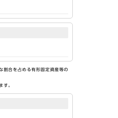
な割合を占める有形固定資産等の
ます。