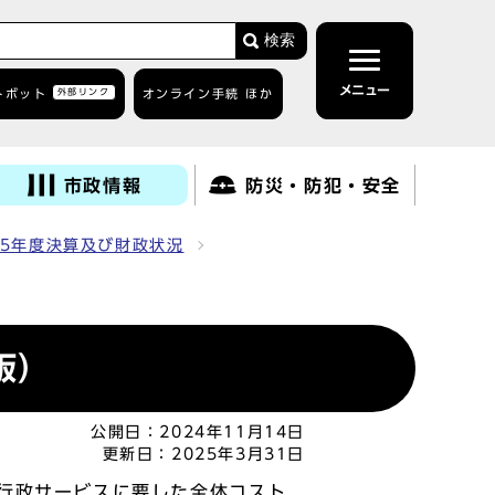
検索
メニュー
トボット
外部リンク
オンライン手続 ほか
市政情報
防災・防犯・安全
5年度決算及び財政状況
版）
公開日：
2024年11月14日
更新日：
2025年3月31日
行政サービスに要した全体コスト