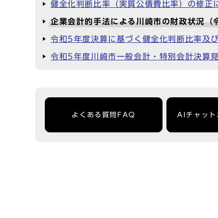
健全化判断比率（実質公債費比率）の修正
企業会計的手法による川崎市の財政状況（
令和5年度決算に基づく健全化判断比率及
令和5年度川崎市一般会計・特別会計決算
よくある質問FAQ
AIチャッ