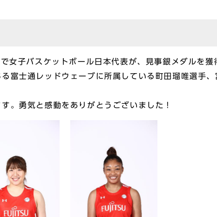
会で女子バスケットボール日本代表が、見事銀メダルを獲
ある富士通レッドウェーブに所属している町田瑠唯選手、
ます。勇気と感動をありがとうございました！