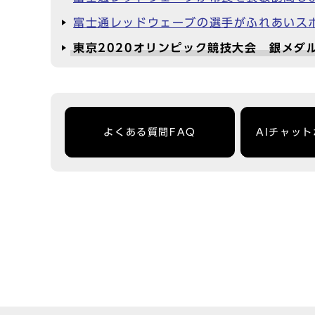
富士通レッドウェーブの選手がふれあいス
東京2020オリンピック競技大会 銀メダ
よくある質問FAQ
AIチャッ