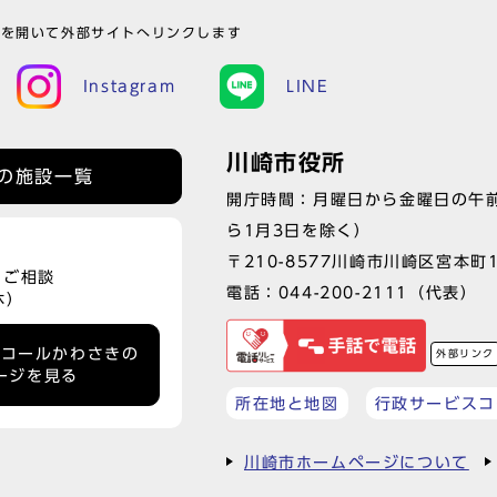
ウを開いて外部サイトへリンクします
Instagram
LINE
川崎市役所
の施設一覧
開庁時間：月曜日から金曜日の午前
ら1月3日を除く）
〒210-8577川崎市川崎区宮本町
、ご相談
電話：
044-200-2111
（代表）
休）
ーコールかわさきの
外部リンク
ージを見る
所在地と地図
行政サービスコ
川崎市ホームページについて