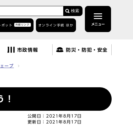
検索
メニュー
トボット
外部リンク
オンライン手続 ほか
市政情報
防災・防犯・安全
ェーブ
う！
公開日：
2021年8月17日
更新日：
2021年8月17日