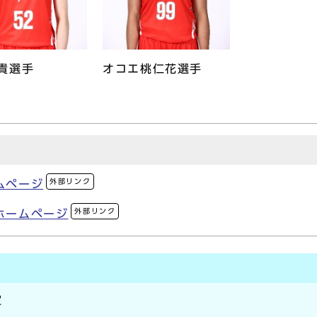
貴選手
オコエ桃仁花選手
外部リンク
ムページ
外部リンク
ホームページ
室