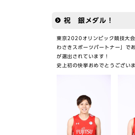
祝 銀メダル！
東京2020オリンピック競技大
わさきスポーツパートナー」で
が選出されています！
史上初の快挙おめでとうござい