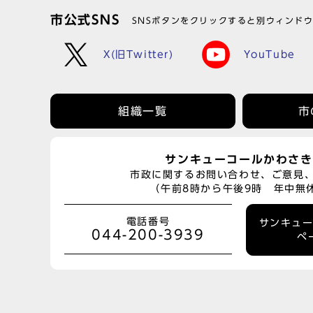
市公式SNS
SNSボタンをクリックすると別ウィンド
X(旧Twitter)
YouTube
組織一覧
市
サンキューコールかわさき
市政に関するお問い合わせ、ご意見
（午前8時から午後9時 年中無
電話番号
サンキュ
044-200-3939
ペ