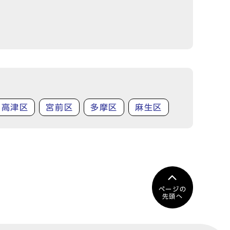
高津区
宮前区
多摩区
麻生区
ページの
先頭へ