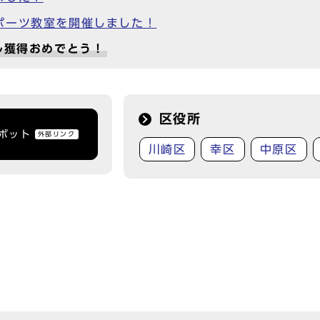
ポーツ教室を開催しました！
ル獲得おめでとう！
区役所
トボット
外部リンク
川崎区
幸区
中原区