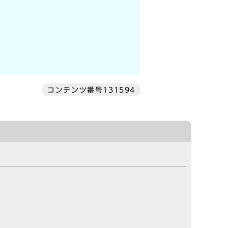
コンテンツ番号131594