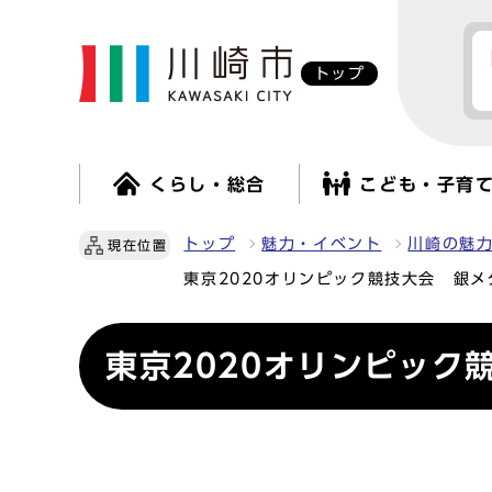
トップ
くらし・総合
こども・子育
トップ
魅力・イベント
川崎の魅
現在位置
東京2020オリンピック競技大会 銀
東京2020オリンピック