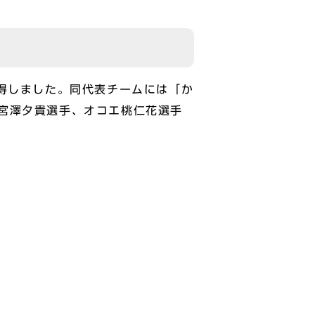
得しました。同代表チームには「か
宮澤夕貴選手、オコエ桃仁花選手