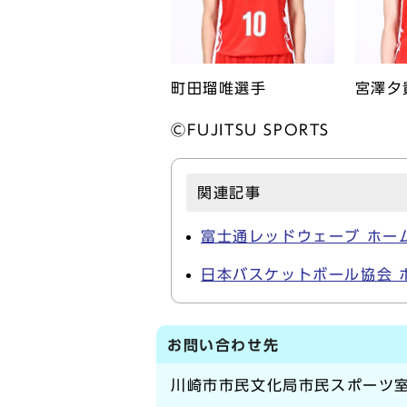
町田瑠唯選手
宮澤夕
ⒸFUJITSU SPORTS
関連記事
富士通レッドウェーブ ホー
日本バスケットボール協会 
お問い合わせ先
川崎市市民文化局市民スポーツ