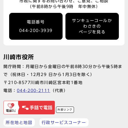
市政に関するお問い合わせ、ご意見、ご相談
（午前8時から午後9時 年中無休）
サンキューコールか
電話番号
わさきの
044-200-3939
ページを見る
川崎市役所
開庁時間：月曜日から金曜日の午前8時30分から午後5時ま
で（祝休日・12月29 日から1月3日を除く）
〒210-8577川崎市川崎区宮本町1番地
電話：
044-200-2111
（代表）
外部リンク
所在地と地図
行政サービスコーナー