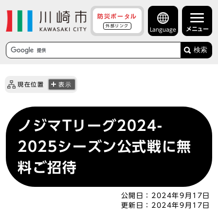
防災ポータル
外部リンク
メニュー
Language
検索
現在位置
表示
ノジマTリーグ2024-
2025シーズン公式戦に無
料ご招待
公開日：
2024年9月17日
更新日：
2024年9月17日