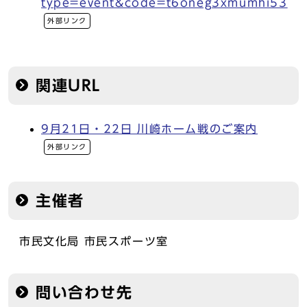
type=event&code=t6oneg3xmumhi53
外部リンク
関連URL
9月21日・22日 川崎ホーム戦のご案内
外部リンク
主催者
市民文化局 市民スポーツ室
問い合わせ先