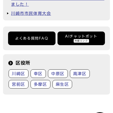
ました！
川崎市市民体育大会
AIチャットボット
よくある質問FAQ
外部リンク
区役所
川崎区
幸区
中原区
高津区
宮前区
多摩区
麻生区