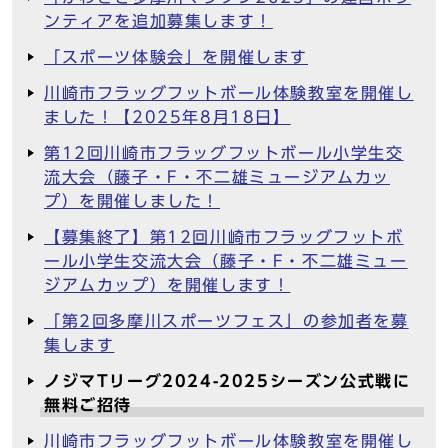
ンティアを追加募集します！
「スポーツ体験会」を開催します
川崎市フラッグフットボール体験教室を開催し
ました！【2025年8月18日】
第12回川崎市フラッグフットボール小学生交
流大会（藤子・F・不二雄ミュージアムカッ
プ）を開催しました！
【募集終了】第12回川崎市フラッグフットボ
ール小学生交流大会（藤子・F・不二雄ミュー
ジアムカップ）を開催します！
「第2回多摩川スポーツフェス」の参加者を募
集します
ノジマTリーグ2024-2025シーズン公式戦に
無料ご招待
川崎市フラッグフットボール体験教室を開催し