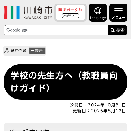
防災ポータル
外部リンク
メニュー
Language
検索
現在位置
表示
学校の先生方へ（教職員向
けガイド）
公開日：
2024年10月31日
更新日：
2026年5月12日