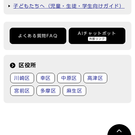
子どもたちへ（児童・生徒・学生向けガイド）
AIチャットボット
よくある質問FAQ
外部リンク
区役所
川崎区
幸区
中原区
高津区
宮前区
多摩区
麻生区