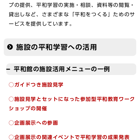
プの提供、平和学習の実施・相談、資料等の閲覧・
貸出しなど、さまざまな「平和をつくる」ためのサ
ービスを提供しています。
施設の平和学習への活用
平和館の施設活用メニューの一例
◯ガイドつき施設見学
◯施設見学とセットになった参加型平和教育ワーク
ショップの開催
◯企画展示への参画
◯企画展示の関連イベントで平和学習の成果発表