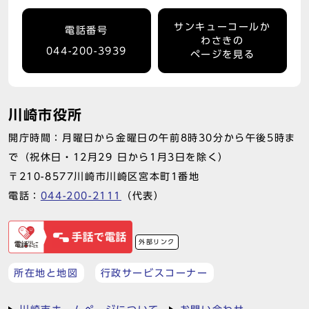
サンキューコールか
電話番号
わさきの
044-200-3939
ページを見る
川崎市役所
開庁時間：月曜日から金曜日の午前8時30分から午後5時ま
で（祝休日・12月29 日から1月3日を除く）
〒210-8577川崎市川崎区宮本町1番地
電話：
044-200-2111
（代表）
外部リンク
所在地と地図
行政サービスコーナー