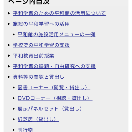
ページ内目次
平和学習のための平和館の活用について
施設の平和学習への活用
平和館の施設活用メニューの一例
学校での平和学習の支援
平和教育出前授業
平和学習の課題・自由研究への支援
資料等の閲覧と貸出し
図書コーナー（閲覧・貸出し）
DVDコーナー（視聴・貸出し）
展示パネルセット（貸出し）
紙芝居（貸出し）
刊行物