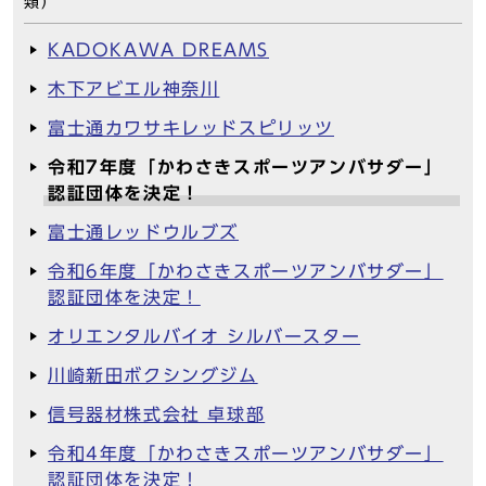
類）
KADOKAWA DREAMS
木下アビエル神奈川
富士通カワサキレッドスピリッツ
令和7年度「かわさきスポーツアンバサダー」
認証団体を決定！
富士通レッドウルブズ
令和6年度「かわさきスポーツアンバサダー」
認証団体を決定！
オリエンタルバイオ シルバースター
川崎新田ボクシングジム
信号器材株式会社 卓球部
令和4年度「かわさきスポーツアンバサダー」
認証団体を決定！