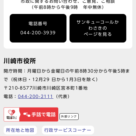
市政に関するお問い合わせ、ご意見、ご相談
（午前8時から午後9時 年中無休）
サンキューコールか
電話番号
わさきの
044-200-3939
ページを見る
川崎市役所
開庁時間：月曜日から金曜日の午前8時30分から午後5時ま
で（祝休日・12月29 日から1月3日を除く）
〒210-8577川崎市川崎区宮本町1番地
電話：
044-200-2111
（代表）
外部リンク
所在地と地図
行政サービスコーナー