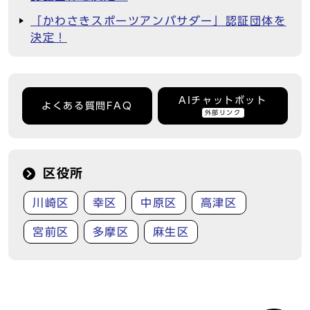
「かわさきスポーツアンバサダー」認証団体を
決定！
AIチャットボット
よくある質問FAQ
外部リンク
区役所
川崎区
幸区
中原区
高津区
宮前区
多摩区
麻生区