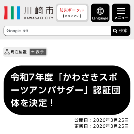
防災ポータル
外部リンク
メニュー
Language
検索
現在位置
表示
令和7年度「かわさきスポ
ーツアンバサダー」認証団
体を決定！
公開日：
2026年3月25日
更新日：
2026年3月25日