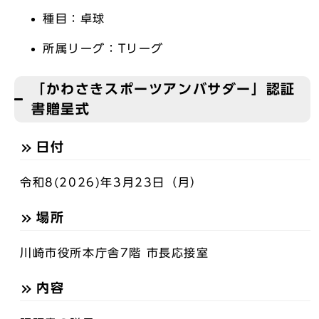
種目：卓球
所属リーグ：Tリーグ
「かわさきスポーツアンバサダー」認証
書贈呈式
日付
令和8(2026)年3月23日（月）
場所
川崎市役所本庁舎7階 市長応接室
内容