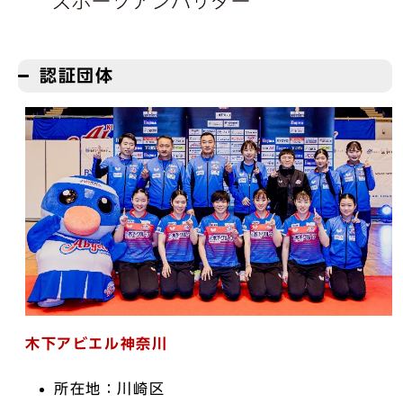
認証団体
木下アビエル神奈川
所在地：川崎区