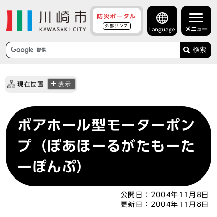
防災ポータル
外部リンク
メニュー
Language
検索
現在位置
表示
ボアホール型モーターポン
プ（ぼあほーるがたもーた
ーぽんぷ）
公開日：
2004年11月8日
更新日：
2004年11月8日