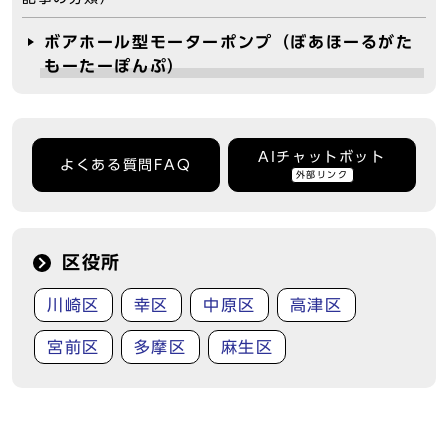
ボアホール型モーターポンプ（ぼあほーるがた
もーたーぽんぷ）
AIチャットボット
よくある質問FAQ
外部リンク
区役所
川崎区
幸区
中原区
高津区
宮前区
多摩区
麻生区