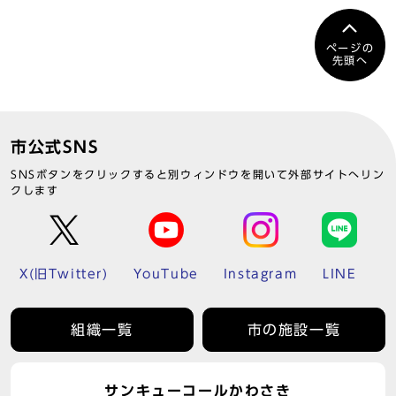
ページの
先頭へ
市公式SNS
SNSボタンをクリックすると別ウィンドウを開いて外部サイトへリン
クします
X(旧Twitter)
YouTube
Instagram
LINE
組織一覧
市の施設一覧
サンキューコールかわさき