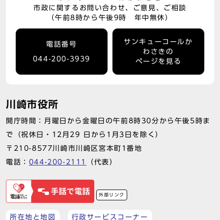
市政に関するお問い合わせ、ご意見、ご相談
（午前8時から午後9時 年中無休）
サンキューコールか
電話番号
わさきの
044-200-3939
ページを見る
川崎市役所
開庁時間：月曜日から金曜日の午前8時30分から午後5時ま
で（祝休日・12月29 日から1月3日を除く）
〒210-8577川崎市川崎区宮本町1番地
電話：
044-200-2111
（代表）
外部リンク
所在地と地図
行政サービスコーナー