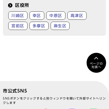
区役所
川崎区
幸区
中原区
高津区
宮前区
多摩区
麻生区
ページの
先頭へ
市公式SNS
SNSボタンをクリックすると別ウィンドウを開いて外部サイトへリン
クします