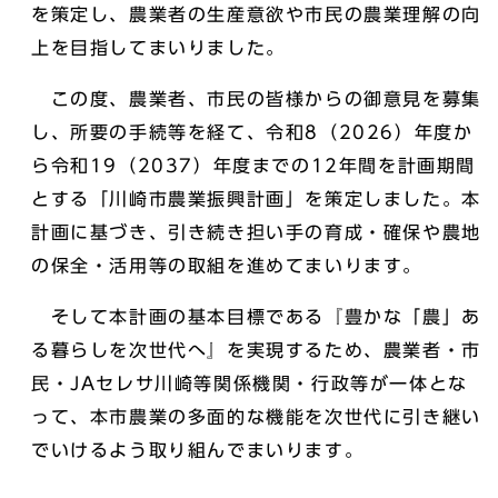
を策定し、農業者の生産意欲や市民の農業理解の向
上を目指してまいりました。
この度、農業者、市民の皆様からの御意見を募集
し、所要の手続等を経て、令和8（2026）年度か
ら令和19（2037）年度までの12年間を計画期間
とする「川崎市農業振興計画」を策定しました。本
計画に基づき、引き続き担い手の育成・確保や農地
の保全・活用等の取組を進めてまいります。
そして本計画の基本目標である『豊かな「農」あ
る暮らしを次世代へ』を実現するため、農業者・市
民・JAセレサ川崎等関係機関・行政等が一体とな
って、本市農業の多面的な機能を次世代に引き継い
でいけるよう取り組んでまいります。