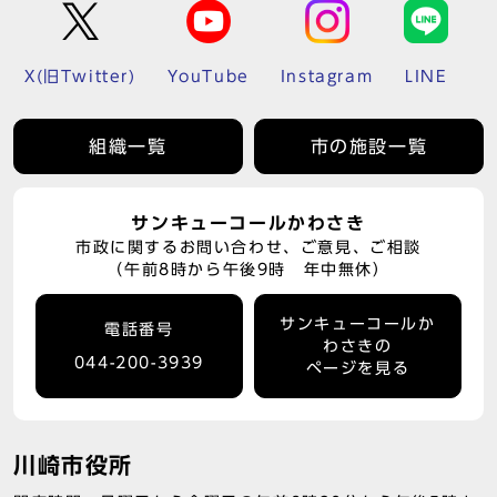
X(旧Twitter)
YouTube
Instagram
LINE
組織一覧
市の施設一覧
サンキューコールかわさき
市政に関するお問い合わせ、ご意見、ご相談
（午前8時から午後9時 年中無休）
サンキューコールか
電話番号
わさきの
044-200-3939
ページを見る
川崎市役所