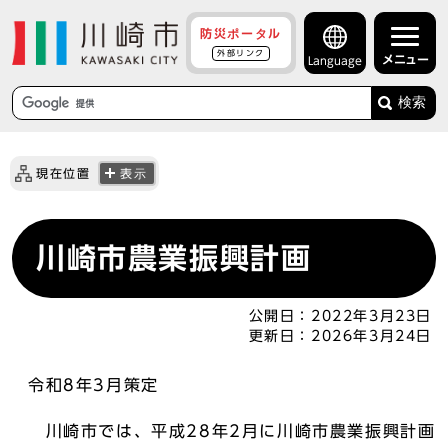
防災ポータル
外部リンク
メニュー
Language
検索
現在位置
表示
川崎市農業振興計画
公開日：
2022年3月23日
更新日：
2026年3月24日
令和8年3月策定
川崎市では、平成28年2月に川崎市農業振興計画