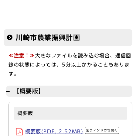
川崎市農業振興計画
≪注意！≫
大きなファイルを読み込む場合、通信回
線の状態によっては、5分以上かかることもありま
す。
【概要版】
概要版
別ウィンドウで開く
概要版(PDF, 2.52MB)