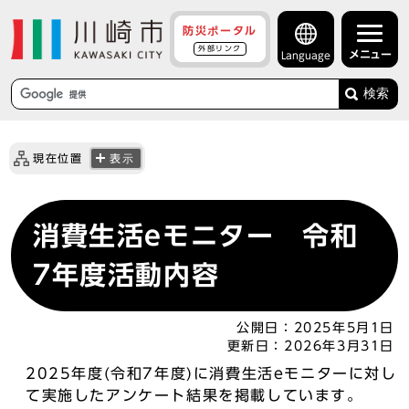
防災ポータル
外部リンク
メニュー
Language
検索
現在位置
表示
消費生活eモニター 令和
7年度活動内容
公開日：
2025年5月1日
更新日：
2026年3月31日
2025年度(令和7年度)に消費生活eモニターに対し
て実施したアンケート結果を掲載しています。