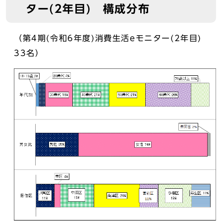
ター(2年目) 構成分布
（第4期(令和6年度)消費生活eモニター(2年目)
33名）