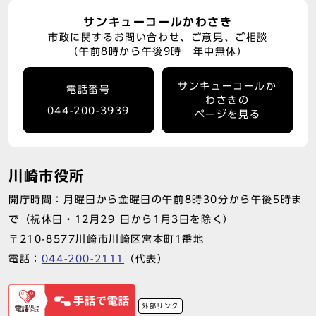
サンキューコールかわさき
市政に関するお問い合わせ、ご意見、ご相談
（午前8時から午後9時 年中無休）
サンキューコールか
電話番号
わさきの
044-200-3939
ページを見る
川崎市役所
開庁時間：月曜日から金曜日の午前8時30分から午後5時ま
で（祝休日・12月29 日から1月3日を除く）
〒210-8577川崎市川崎区宮本町1番地
電話：
044-200-2111
（代表）
外部リンク