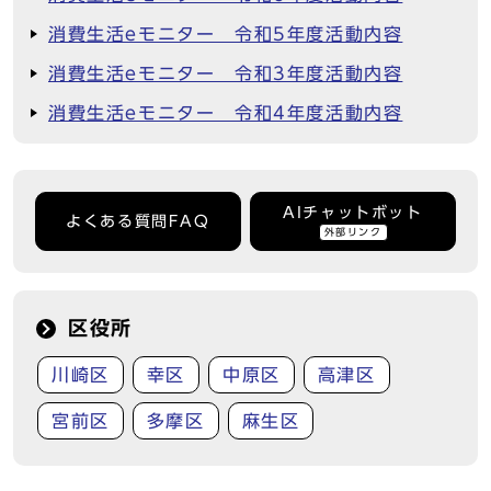
消費生活eモニター 令和5年度活動内容
消費生活eモニター 令和3年度活動内容
消費生活eモニター 令和4年度活動内容
AIチャットボット
よくある質問FAQ
外部リンク
区役所
川崎区
幸区
中原区
高津区
宮前区
多摩区
麻生区