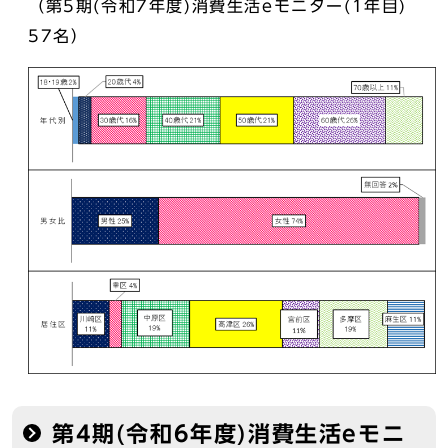
（第5期(令和7年度)消費生活eモニター(1年目)
57名）
第4期(令和6年度)消費生活eモニ