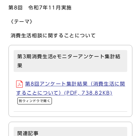
第8回 令和7年11月実施
《テーマ》
消費生活相談に関することについて
第3期消費生活eモニターアンケート集計結
果
第8回アンケート集計結果（消費生活に関
することについて）(PDF, 738.82KB)
別ウィンドウで開く
関連記事