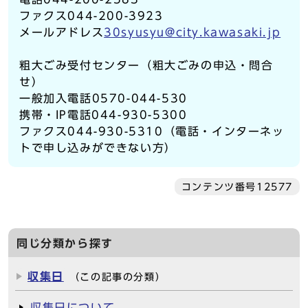
ファクス044-200-3923
メールアドレス
30syusyu@city.kawasaki.jp
粗大ごみ受付センター（粗大ごみの申込・問合
せ）
一般加入電話0570-044-530
携帯・IP電話044-930-5300
ファクス044-930-5310（電話・インターネッ
トで申し込みができない方）
コンテンツ番号12577
同じ分類から探す
収集日
（この記事の分類）
収集日について