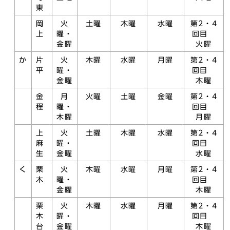
東
岡
火
土曜
木曜
水曜
第2・4
上
曜・
回目
金曜
火曜
か
片
火
木曜
水曜
月曜
第2・4
平
曜・
回目
金曜
木曜
金
月
火曜
土曜
金曜
第2・4
程
曜・
回目
木曜
月曜
上
火
土曜
木曜
水曜
第2・4
麻
曜・
回目
生
金曜
水曜
く
栗
火
木曜
水曜
月曜
第2・4
木
曜・
回目
金曜
木曜
栗
火
木曜
水曜
月曜
第2・4
木
曜・
回目
台
金曜
木曜