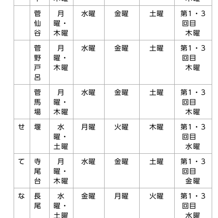
菅
月
水曜
金曜
土曜
第1・3
仙
曜・
回目
谷
木曜
木曜
菅
月
水曜
金曜
土曜
第1・3
野
曜・
回目
戸
木曜
木曜
呂
菅
月
水曜
金曜
土曜
第1・3
馬
曜・
回目
場
木曜
木曜
せ
堰
水
月曜
火曜
木曜
第1・3
曜・
回目
土曜
水曜
て
寺
月
水曜
金曜
土曜
第1・3
尾
曜・
回目
台
木曜
金曜
な
長
水
金曜
月曜
火曜
第1・3
尾
曜・
回目
土曜
水曜