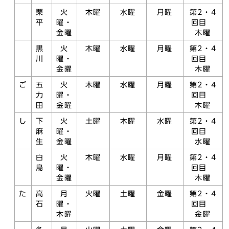
栗
火
木曜
水曜
月曜
第2・4
平
曜・
回目
金曜
木曜
黒
火
木曜
水曜
月曜
第2・4
川
曜・
回目
金曜
木曜
ご
五
火
木曜
水曜
月曜
第2・4
力
曜・
回目
田
金曜
木曜
し
下
火
土曜
木曜
水曜
第2・4
麻
曜・
回目
生
金曜
水曜
白
火
木曜
水曜
月曜
第2・4
鳥
曜・
回目
金曜
木曜
た
高
月
火曜
土曜
金曜
第2・4
石
曜・
回目
木曜
金曜