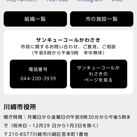
組織一覧
市の施設一覧
サンキューコールかわさき
市政に関するお問い合わせ、ご意見、ご相談
（午前8時から午後9時 年中無休）
サンキューコールか
電話番号
わさきの
044-200-3939
ページを見る
川崎市役所
開庁時間：月曜日から金曜日の午前8時30分から午後5時ま
で（祝休日・12月29 日から1月3日を除く）
〒210-8577川崎市川崎区宮本町1番地