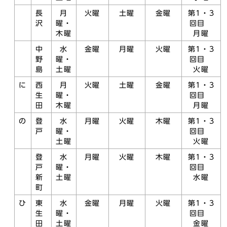
長
月
火曜
土曜
金曜
第1・3
沢
曜・
回目
木曜
月曜
中
水
金曜
月曜
火曜
第1・3
野
曜・
回目
島
土曜
火曜
に
西
月
火曜
土曜
金曜
第1・3
生
曜・
回目
田
木曜
月曜
の
登
水
月曜
火曜
木曜
第1・3
戸
曜・
回目
土曜
火曜
登
水
月曜
火曜
木曜
第1・3
戸
曜・
回目
新
土曜
水曜
町
ひ
東
水
金曜
月曜
火曜
第1・3
生
曜・
回目
田
土曜
金曜