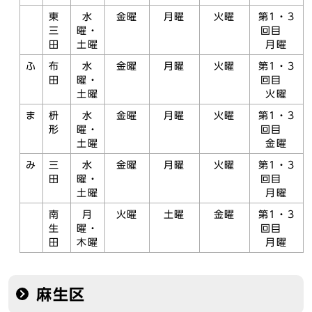
東
水
金曜
月曜
火曜
第1・3
三
曜・
回目
田
土曜
月曜
ふ
布
水
金曜
月曜
火曜
第1・3
田
曜・
回目
土曜
火曜
ま
枡
水
金曜
月曜
火曜
第1・3
形
曜・
回目
土曜
金曜
み
三
水
金曜
月曜
火曜
第1・3
田
曜・
回目
土曜
月曜
南
月
火曜
土曜
金曜
第1・3
生
曜・
回目
田
木曜
月曜
麻生区