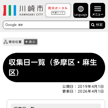
防災ポータル
外部リンク
メニュー
Language
検索
現在位置
表示
収集日一覧（多摩区・麻生
区）
公開日：
2019年4月1日
更新日：
2026年4月1日