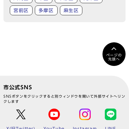
宮前区
多摩区
麻生区
ページの
先頭へ
市公式SNS
SNSボタンをクリックすると別ウィンドウを開いて外部サイトへリン
クします
X(旧Twitter)
YouTube
Instagram
LINE