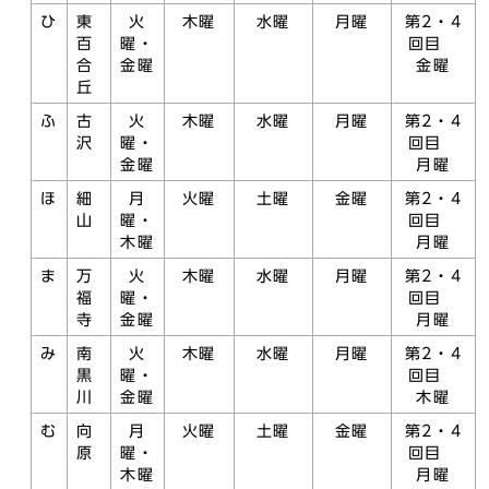
ひ
東
火
木曜
水曜
月曜
第2・4
百
曜・
回目
合
金曜
金曜
丘
ふ
古
火
木曜
水曜
月曜
第2・4
沢
曜・
回目
金曜
月曜
ほ
細
月
火曜
土曜
金曜
第2・4
山
曜・
回目
木曜
月曜
ま
万
火
木曜
水曜
月曜
第2・4
福
曜・
回目
寺
金曜
月曜
み
南
火
木曜
水曜
月曜
第2・4
黒
曜・
回目
川
金曜
木曜
む
向
月
火曜
土曜
金曜
第2・4
原
曜・
回目
木曜
月曜