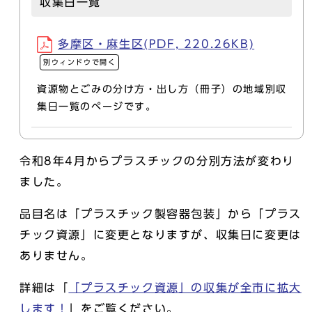
収集日一覧
多摩区・麻生区(PDF, 220.26KB)
別ウィンドウで開く
資源物とごみの分け方・出し方（冊子）の地域別収
集日一覧のページです。
令和8年4月からプラスチックの分別方法が変わり
ました。
品目名は「プラスチック製容器包装」から「プラス
チック資源」に変更となりますが、収集日に変更は
ありません。
詳細は「
「プラスチック資源」の収集が全市に拡大
します！
」をご覧ください。