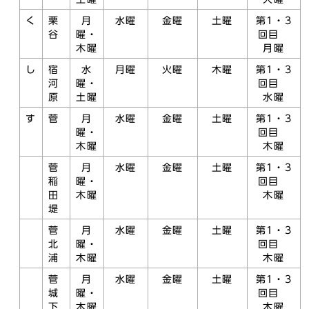
く
栗
月
水曜
金曜
土曜
第1・3
谷
曜・
回目
木曜
月曜
し
宿
水
月曜
火曜
木曜
第1・3
河
曜・
回目
原
土曜
水曜
す
菅
月
水曜
金曜
土曜
第1・3
曜・
回目
木曜
木曜
菅
月
水曜
金曜
土曜
第1・3
稲
曜・
回目
田
木曜
木曜
堤
菅
月
水曜
金曜
土曜
第1・3
北
曜・
回目
浦
木曜
木曜
菅
月
水曜
金曜
土曜
第1・3
城
曜・
回目
下
木曜
木曜