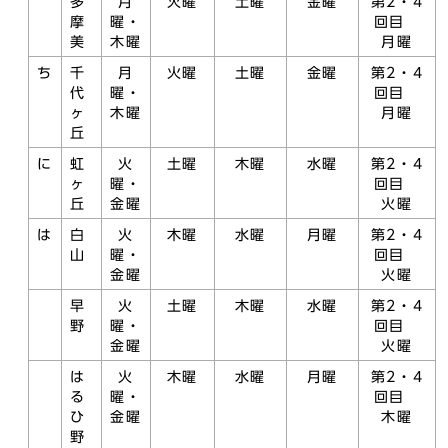
多
月
火曜
土曜
金曜
第2・4
摩
曜・
回目
美
木曜
月曜
ち
千
月
火曜
土曜
金曜
第2・4
代
曜・
回目
ヶ
木曜
月曜
丘
に
虹
火
土曜
木曜
水曜
第2・4
ヶ
曜・
回目
丘
金曜
火曜
は
白
火
木曜
水曜
月曜
第2・4
山
曜・
回目
金曜
火曜
早
火
土曜
木曜
水曜
第2・4
野
曜・
回目
金曜
火曜
は
火
木曜
水曜
月曜
第2・4
る
曜・
回目
ひ
金曜
木曜
野