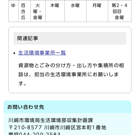
ゆ
百
火
木曜
水曜
月曜
第2・4
合
曜・
回目
丘
金曜
金曜
関連記事
生活環境事業所一覧
資源物とごみの分け方・出し方や集積所の相
談は、担当の生活環境事業所にお願いしま
す。
お問い合わせ先
川崎市環境局生活環境部収集計画課
〒210-8577 川崎市川崎区宮本町1番地
電話044-200-2583