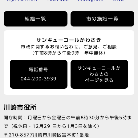
組織一覧
市の施設一覧
サンキューコールかわさき
市政に関するお問い合わせ、ご意見、ご相談
（午前8時から午後9時 年中無休）
サンキューコールか
電話番号
わさきの
044-200-3939
ページを見る
川崎市役所
開庁時間：月曜日から金曜日の午前8時30分から午後5時ま
で（祝休日・12月29 日から1月3日を除く）
〒210-8577川崎市川崎区宮本町1番地