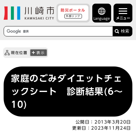
防災ポータル
外部リンク
メニュー
Language
検索
現在位置
表示
家庭のごみダイエットチェ
ックシート 診断結果(6～
10)
公開日：
2013年3月20日
更新日：
2023年11月24日