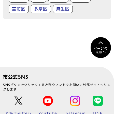
宮前区
多摩区
麻生区
ページの
先頭へ
市公式SNS
SNSボタンをクリックすると別ウィンドウを開いて外部サイトへリン
クします
X(旧Twitter)
YouTube
Instagram
LINE