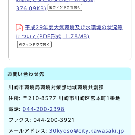
別ウィンドウで開く
376.09KB)
平成29年度大気環境及び水環境の状況等
について(PDF形式, 1.78MB)
別ウィンドウで開く
お問い合わせ先
川崎市環境局環境対策部地域環境共創課
住所: 〒210-8577 川崎市川崎区宮本町1番地
電話:
044-200-2398
ファクス: 044-200-3921
メールアドレス:
30kyoso@city.kawasaki.jp