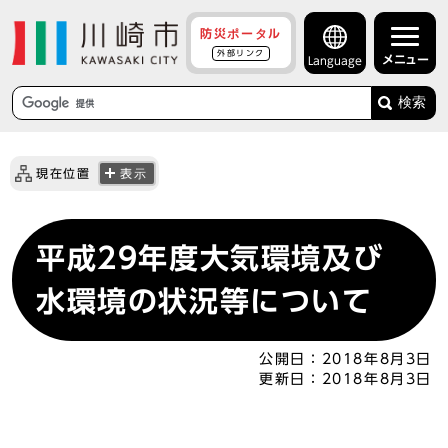
防災ポータル
外部リンク
メニュー
Language
検索
現在位置
表示
平成29年度大気環境及び
水環境の状況等について
公開日：
2018年8月3日
更新日：
2018年8月3日