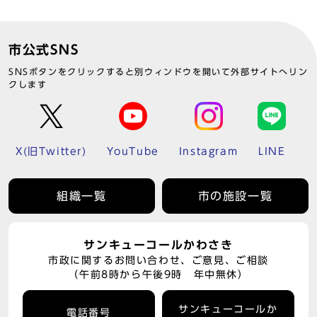
市公式SNS
SNSボタンをクリックすると別ウィンドウを開いて外部サイトへリン
クします
X(旧Twitter)
YouTube
Instagram
LINE
組織一覧
市の施設一覧
サンキューコールかわさき
市政に関するお問い合わせ、ご意見、ご相談
（午前8時から午後9時 年中無休）
サンキューコールか
電話番号