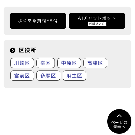
AIチャットボット
よくある質問FAQ
外部リンク
区役所
川崎区
幸区
中原区
高津区
宮前区
多摩区
麻生区
ページの
先頭へ