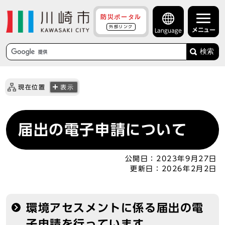
防災ポータル
外部リンク
メニュー
Language
検索
現在位置
表示
届出の電子申請について
公開日：
2023年9月27日
更新日：
2026年2月2日
環境アセスメントに係る届出の電
子申請を行っています