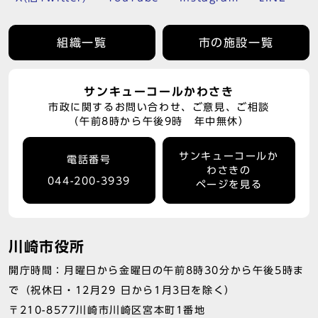
組織一覧
市の施設一覧
サンキューコールかわさき
市政に関するお問い合わせ、ご意見、ご相談
（午前8時から午後9時 年中無休）
サンキューコールか
電話番号
わさきの
044-200-3939
ページを見る
川崎市役所
開庁時間：月曜日から金曜日の午前8時30分から午後5時ま
で（祝休日・12月29 日から1月3日を除く）
〒210-8577川崎市川崎区宮本町1番地