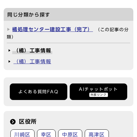
同じ分類から探す
橘処理センター建設工事（完了）
（この記事の分
類）
（橘）工事情報
（橘）工事情報
AIチャットボット
よくある質問FAQ
外部リンク
区役所
川崎区
幸区
中原区
高津区