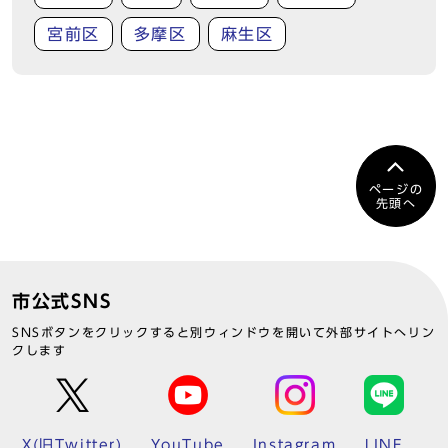
宮前区
多摩区
麻生区
ページの
先頭へ
市公式SNS
SNSボタンをクリックすると別ウィンドウを開いて外部サイトへリン
クします
X(旧Twitter)
YouTube
Instagram
LINE