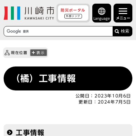
防災ポータル
外部リンク
メニュー
Language
検索
現在位置
表示
（橘）工事情報
公開日：
2023年10月6日
更新日：
2024年7月5日
工事情報