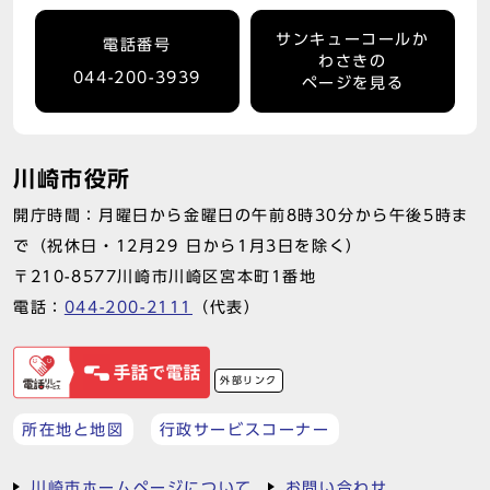
サンキューコールか
電話番号
わさきの
044-200-3939
ページを見る
川崎市役所
開庁時間：月曜日から金曜日の午前8時30分から午後5時ま
で（祝休日・12月29 日から1月3日を除く）
〒210-8577川崎市川崎区宮本町1番地
電話：
044-200-2111
（代表）
外部リンク
所在地と地図
行政サービスコーナー
川崎市ホームページについて
お問い合わせ