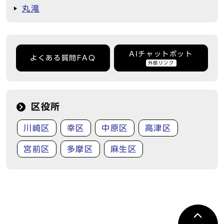
丸滝
AIチャットボット
よくある質問FAQ
外部リンク
区役所
川崎区
幸区
中原区
高津区
宮前区
多摩区
麻生区