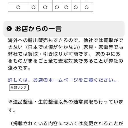
〇
〇
〇
〇
〇
〇
〇
お店からの一言
海外への輸出販売もできるので、他社では買取がで
きない（日本では値が付かない）家具・家電等でも
弊社では買取・引き取りが可能です。 家の中にあ
るものがまるごと全て査定対象であることが弊社の
強みです。
詳しくは、お店のホームページをご覧ください。
外部リンク
※遺品整理・生前整理以外の通常買取も行っていま
す。
（掲載されている内容については変更されることが