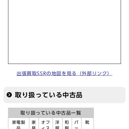
出張買取SSRの地図を見る（外部リンク）
取り扱っている中古品
取り扱っている中古品一覧
家電製
家
オフ
洋
和
バ
靴
品
具
ィス
服
服
ッ