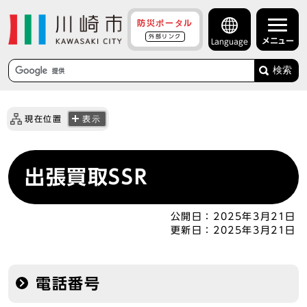
防災ポータル
外部リンク
メニュー
Language
検索
現在位置
表示
出張買取SSR
公開日：
2025年3月21日
更新日：
2025年3月21日
電話番号