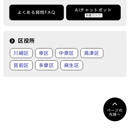
AIチャットボット
よくある質問FAQ
外部リンク
区役所
川崎区
幸区
中原区
高津区
宮前区
多摩区
麻生区
ページの
先頭へ