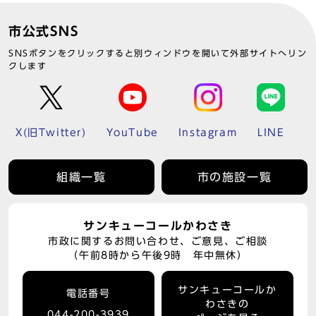
市公式SNS
SNSボタンをクリックすると別ウィンドウを開いて外部サイトへリン
クします
X(旧Twitter)
YouTube
Instagram
LINE
組織一覧
市の施設一覧
サンキューコールかわさき
市政に関するお問い合わせ、ご意見、ご相談
（午前8時から午後9時 年中無休）
サンキューコールか
電話番号
わさきの
044-200-3939