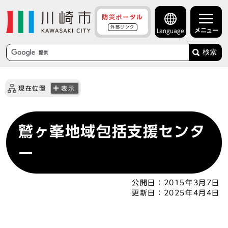
防災ポータル
外部リンク
メニュー
Language
検索
現在位置
表示
鷲ヶ峯地域包括支援センタ
ー
公開日：
2015年3月7日
更新日：
2025年4月4日