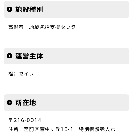
施設種別
高齢者－地域包括支援センター
運営主体
福）セイワ
所在地
〒216-0014
住所 宮前区菅生ヶ丘13-1 特別養護老人ホー