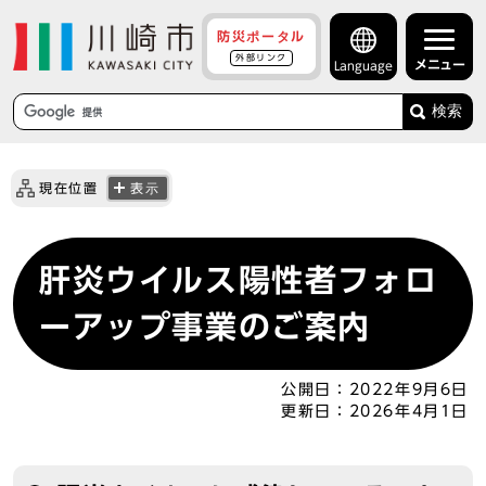
防災ポータル
外部リンク
メニュー
Language
検索
現在位置
表示
肝炎ウイルス陽性者フォロ
ーアップ事業のご案内
公開日：
2022年9月6日
更新日：
2026年4月1日