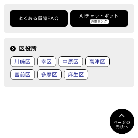
AIチャットボット
よくある質問FAQ
外部リンク
区役所
川崎区
幸区
中原区
高津区
宮前区
多摩区
麻生区
ページの
先頭へ