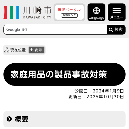
防災ポータル
外部リンク
メニュー
Language
検索
現在位置
表示
家庭用品の製品事故対策
公開日：
2024年1月9日
更新日：
2025年10月30日
概要