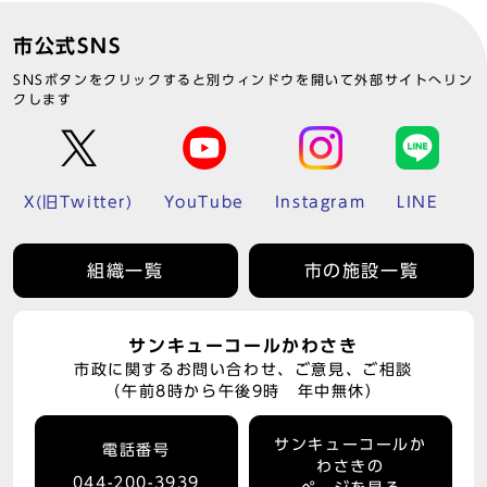
市公式SNS
SNSボタンをクリックすると別ウィンドウを開いて外部サイトへリン
クします
X(旧Twitter)
YouTube
Instagram
LINE
組織一覧
市の施設一覧
サンキューコールかわさき
市政に関するお問い合わせ、ご意見、ご相談
（午前8時から午後9時 年中無休）
サンキューコールか
電話番号
わさきの
044-200-3939