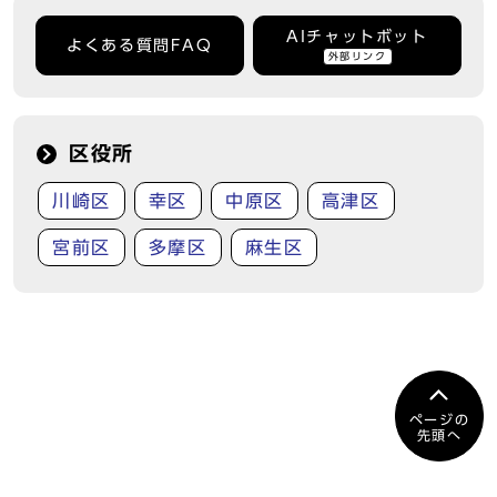
AIチャットボット
よくある質問FAQ
外部リンク
区役所
川崎区
幸区
中原区
高津区
宮前区
多摩区
麻生区
ページの
先頭へ