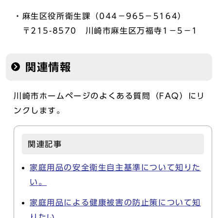
・麻生区役所衛生課（044－965－5164）
〒215-8570 川崎市麻生区万福寺1－5－1
関連情報
川崎市ホームページのよくある質問（FAQ）にリ
ンクします。
関連記事
家庭用品の安全衛生自主基準について知りた
い。
家庭用品による健康被害の防止策について知
りたい。