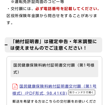
※運転免許証両面のコピー等
・交付願には、
必ず電話番号を記載してください。
区役所保険年金課から問合せをすることがありま
す。
「納付証明書」は確定申告・年末調整に
は使えませんのでご注意ください！
国民健康保険料納付証明書交付願（第1号様
式）
国民健康保険料納付証明書交付願（第1号
別ウィンドウで開く
様式）(PDF形式, 98.41KB)
郵送を希望する方はこちらの交付願をお使いくださ