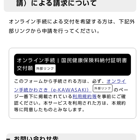
請）による請求について
オンライン手続による交付を希望する方は、下記外
部リンクから申請を行ってください。
オンライン手続 | 国民健康保険料納付証明書
交付願
外部リンク
このフォームから手続される方は、必ず、
オンライ
外部リンク
ン手続かわさき（e-KAWASAKI）
のペー
ジ一番下に掲載されている
利用規約等
を事前にご確
認ください。本サービスを利用された方は、本規約
等に同意したものとみなします。
お問い合わせ先