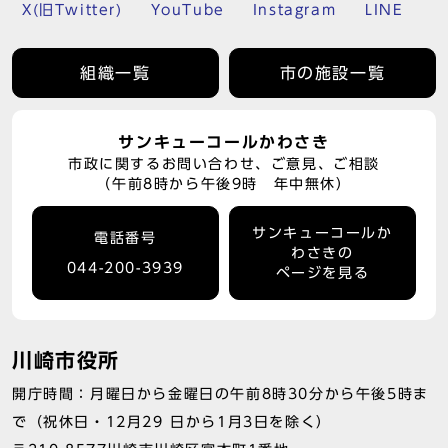
X(旧Twitter)
YouTube
Instagram
LINE
組織一覧
市の施設一覧
サンキューコールかわさき
市政に関するお問い合わせ、ご意見、ご相談
（午前8時から午後9時 年中無休）
サンキューコールか
電話番号
わさきの
044-200-3939
ページを見る
川崎市役所
開庁時間：月曜日から金曜日の午前8時30分から午後5時ま
で（祝休日・12月29 日から1月3日を除く）