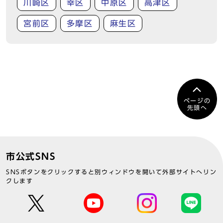
川崎区
幸区
中原区
高津区
宮前区
多摩区
麻生区
ページの
先頭へ
市公式SNS
SNSボタンをクリックすると別ウィンドウを開いて外部サイトへリン
クします