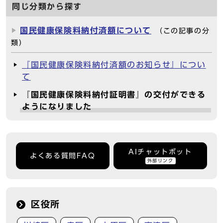
同じ分類から探す
国民健康保険料納付済額について
（この記事の分
類）
『国民健康保険料納付済額のお知らせ』につい
て
『国民健康保険料納付証明書』の交付ができる
ようになりました
AIチャットボット
よくある質問FAQ
外部リンク
区役所