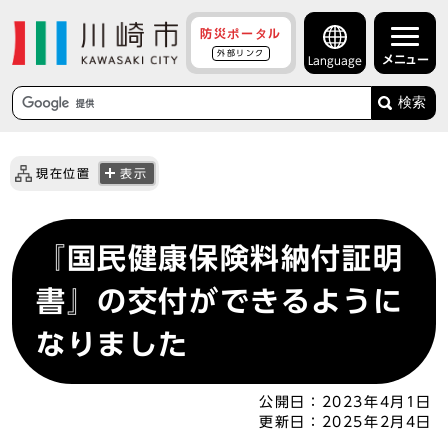
防災ポータル
外部リンク
メニュー
Language
検索
現在位置
表示
『国民健康保険料納付証明
書』の交付ができるように
なりました
公開日：
2023年4月1日
更新日：
2025年2月4日