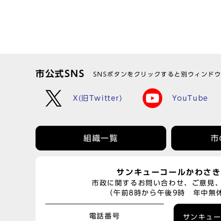
市公式SNS
SNSボタンをクリックすると別ウィンド
X(旧Twitter)
YouTube
組織一覧
市
サンキューコールかわさき
市政に関するお問い合わせ、ご意見
（午前8時から午後9時 年中無
電話番号
サンキュ