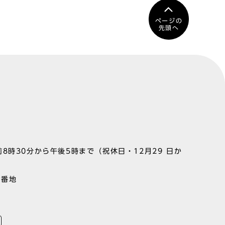
ページの
先頭へ
8時30分から午後5時まで（祝休日・12月29 日か
1番地