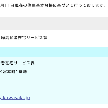
7月11日現在の住民基本台帳に基づいて行っております
祉局高齢者在宅サービス課
齢者在宅サービス課
崎区宮本町1番地
y.kawasaki.jp