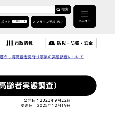
検索
メニュー
トボット
外部リンク
オンライン手続 ほか
市政情報
防災・防犯・安全
暮らし等高齢者見守り事業の実態調査について
高齢者実態調査）
公開日：
2023年9月22日
更新日：
2025年12月19日