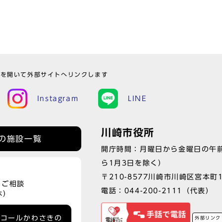
ウを開いて外部サイトへリンクします
Instagram
LINE
川崎市役所
の施設一覧
開庁時間：月曜日から金曜日の午前
ら1月3日を除く）
〒210-8577川崎市川崎区宮本町
、ご相談
電話：
044-200-2111
（代表）
休）
ーコールかわさきの
外部リンク