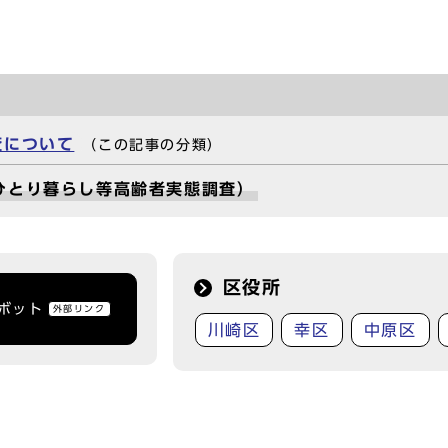
査について
（この記事の分類）
ひとり暮らし等高齢者実態調査）
区役所
トボット
外部リンク
川崎区
幸区
中原区