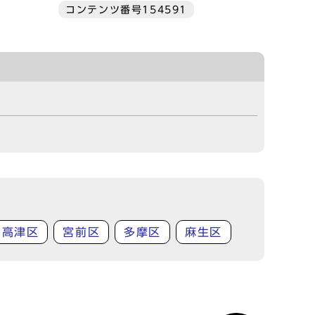
コンテンツ番号154591
高津区
宮前区
多摩区
麻生区