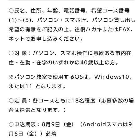
○氏名、住所、年齢、電話番号、希望コース番号
(1)～(5)、パソコン・スマホ歴、パソコン貸し出し
希望の有無をご記入の上、往復ハガキまたはFAX、
ネットでお申し込みください。
○対 象：パソコン、スマホ操作に意欲ある市内在
住・在勤・在学のいずれかの40歳以上の方。
※パソコン教室で使用するOSは、Windows10、
または11 となります。
○定 員：各コースともに18名程度（応募多数の場
合は抽選となります。）
○申込期限：8月9日（金）（Androidスマホは9
月6日（金））必着