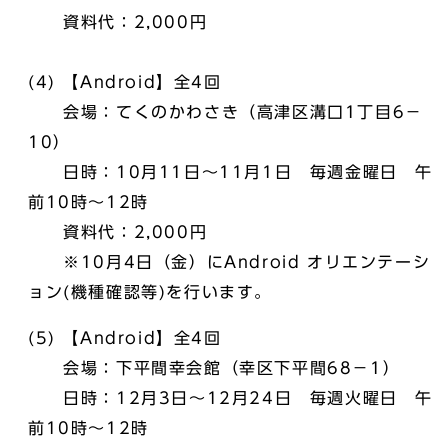
資料代：2,000円
(4) 【Android】全4回
会場：てくのかわさき（高津区溝口1丁目6－
10）
日時：10月11日～11月1日 毎週金曜日 午
前10時～12時
資料代：2,000円
※10月4日（金）にAndroid オリエンテーシ
ョン(機種確認等)を行います。
(5) 【Android】全4回
会場：下平間幸会館（幸区下平間68－1）
日時：12月3日～12月24日 毎週火曜日 午
前10時～12時