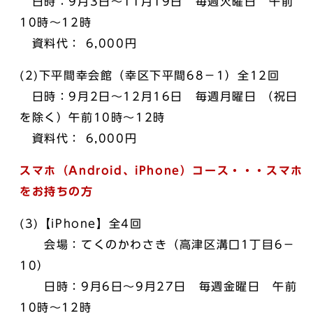
日時：9月3日～11月19日 毎週火曜日 午前
10時～12時
資料代： 6,000円
(2)下平間幸会館（幸区下平間68－1）全12回
日時：9月2日～12月16日 毎週月曜日 （祝日
を除く）午前10時～12時
資料代： 6,000円
スマホ（Android、iPhone）コース・・・スマホ
をお持ちの方
(3)【iPhone】全4回
会場：てくのかわさき（高津区溝口1丁目6－
10）
日時：9月6日～9月27日 毎週金曜日 午前
10時～12時