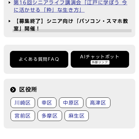
第16回シニアライフ講演会「江戸に学ぼう 今
に活かせる「粋」な生き方」
【募集終了】シニア向け「パソコン・スマホ教
室」開催！
AIチャットボット
よくある質問FAQ
外部リンク
区役所
川崎区
幸区
中原区
高津区
宮前区
多摩区
麻生区