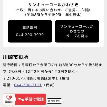
サンキューコールかわさき
市政に関するお問い合わせ、ご意見、ご相談
（午前8時から午後9時 年中無休）
サンキューコールか
電話番号
わさきの
044-200-3939
ページを見る
川崎市役所
開庁時間：月曜日から金曜日の午前8時30分から午後5時ま
で（祝休日・12月29 日から1月3日を除く）
〒210-8577川崎市川崎区宮本町1番地
電話：
044-200-2111
（代表）
外部リンク