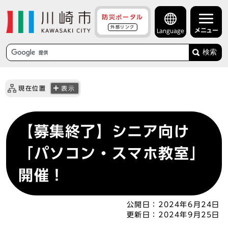
防災ポータル
外部リンク
メニュー
Language
検索
現在位置
表示
【募集終了】シニア向け
「パソコン・スマホ教室」
開催！
公開日：
2024年6月24日
更新日：
2024年9月25日