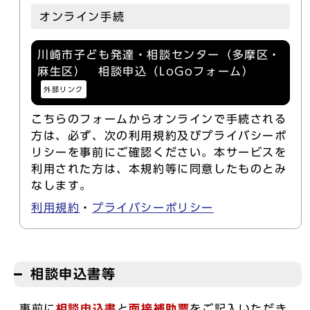
オンライン手続
川崎市子ども発達・相談センター（多摩区・
麻生区） 相談申込（LoGoフォーム）
外部リンク
こちらのフォームからオンラインで手続される
方は、必ず、次の利用規約及びプライバシーポ
リシーを事前にご確認ください。本サービスを
利用された方は、本規約等に同意したものとみ
なします。
利用規約
・
プライバシーポリシー
相談申込書等
事前に
相談申込書
と
面接補助票
をご記入いただき、