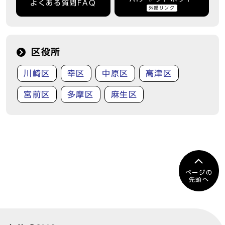
よくある質問FAQ
外部リンク
区役所
川崎区
幸区
中原区
高津区
宮前区
多摩区
麻生区
ページの
先頭へ