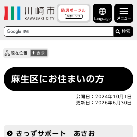
防災ポータル
外部リンク
メニュー
Language
検索
現在位置
表示
麻生区にお住まいの方
公開日：
2024年10月1日
更新日：
2026年6月30日
きっずサポート あさお