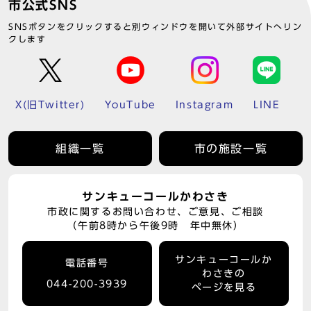
市公式SNS
SNSボタンをクリックすると別ウィンドウを開いて外部サイトへリン
クします
X(旧Twitter)
YouTube
Instagram
LINE
組織一覧
市の施設一覧
サンキューコールかわさき
市政に関するお問い合わせ、ご意見、ご相談
（午前8時から午後9時 年中無休）
サンキューコールか
電話番号
わさきの
044-200-3939
ページを見る