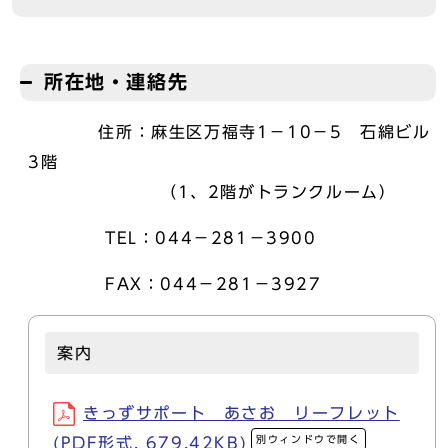
所在地・連絡先
住所：麻生区万福寺1－10－5 石綿ビル
3階
（1、2階がトランクルーム）
TEL：044－281－3900
FAX：044－281－3927
案内
きっずサポート あさお リーフレット
別ウィンドウで開く
(PDF形式, 679.42KB)