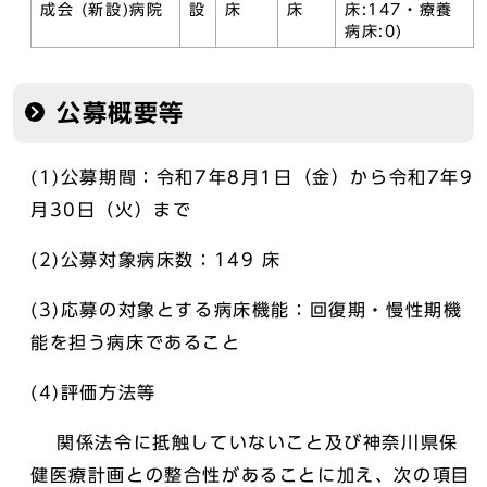
成会 (新設)病院
設
床
床
床:147・療養
病床:0)
公募概要等
(1)公募期間：令和7年8月1日（金）から令和7年9
月30日（火）まで
(2)公募対象病床数：149 床
(3)応募の対象とする病床機能：回復期・慢性期機
能を担う病床であること
(4)評価方法等
関係法令に抵触していないこと及び神奈川県保
健医療計画との整合性があることに加え、次の項目