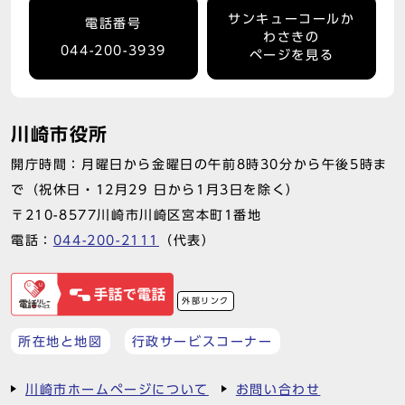
サンキューコールか
電話番号
わさきの
044-200-3939
ページを見る
川崎市役所
開庁時間：月曜日から金曜日の午前8時30分から午後5時ま
で（祝休日・12月29 日から1月3日を除く）
〒210-8577川崎市川崎区宮本町1番地
電話：
044-200-2111
（代表）
外部リンク
所在地と地図
行政サービスコーナー
川崎市ホームページについて
お問い合わせ