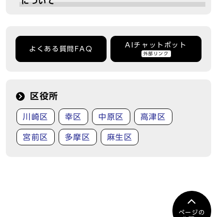
について
AIチャットボット
よくある質問FAQ
外部リンク
区役所
川崎区
幸区
中原区
高津区
宮前区
多摩区
麻生区
ページの