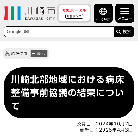
防災ポータル
外部リンク
メニュー
Language
検索
現在位置
表示
川崎北部地域における病床
整備事前協議の結果につい
て
公開日：
2024年10月7日
更新日：
2026年4月3日