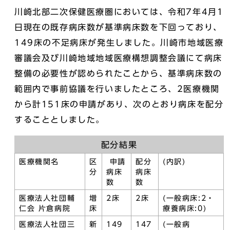
川崎北部二次保健医療圏においては、令和7年4月1
日現在の既存病床数が基準病床数を下回っており、
149床の不足病床が発生しました。川崎市地域医療
審議会及び川崎地域地域医療構想調整会議にて病床
整備の必要性が認められたことから、基準病床数の
範囲内で事前協議を行いましたところ、2医療機関
から計151床の申請があり、次のとおり病床を配分
することとしました。
配分結果
医療機関名
区
申請
配分
(内訳)
分
病床
病床
数
数
医療法人社団輔
増
2床
2床
(一般病床:2・
仁会 片倉病院
床
療養病床:0)
医療法人社団三
新
149
147
(一般病