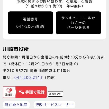
市政に関するお問い合わせ、ご意見、ご相談
（午前8時から午後9時 年中無休）
サンキューコールか
電話番号
わさきの
044-200-3939
ページを見る
川崎市役所
開庁時間：月曜日から金曜日の午前8時30分から午後5時ま
で（祝休日・12月29 日から1月3日を除く）
〒210-8577川崎市川崎区宮本町1番地
電話：
044-200-2111
（代表）
外部リンク
所在地と地図
行政サービスコーナー