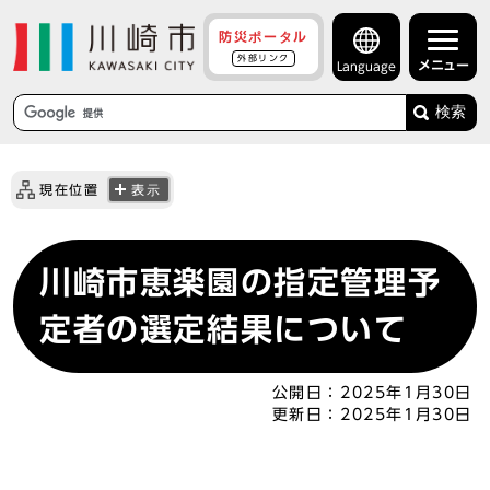
防災ポータル
外部リンク
メニュー
Language
検索
現在位置
表示
川崎市恵楽園の指定管理予
定者の選定結果について
公開日：
2025年1月30日
更新日：
2025年1月30日