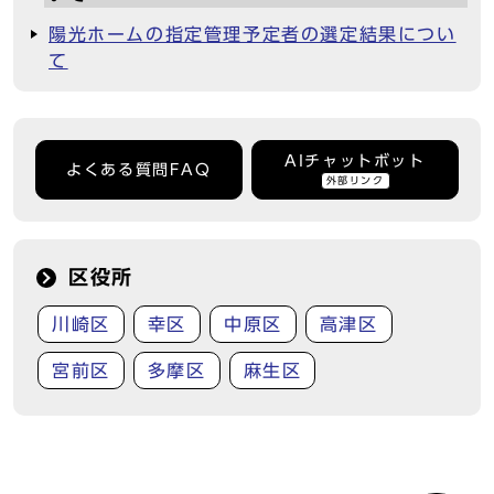
陽光ホームの指定管理予定者の選定結果につい
て
AIチャットボット
よくある質問FAQ
外部リンク
区役所
川崎区
幸区
中原区
高津区
宮前区
多摩区
麻生区