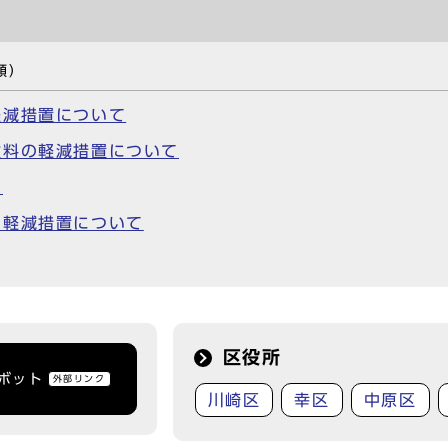
類）
軽減措置について
険料の軽減措置について
て
の軽減措置について
区役所
トボット
外部リンク
川崎区
幸区
中原区