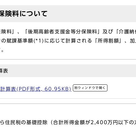
保険料について
険料」、「後期高齢者支援金等分保険料」及び「介護納
の賦課基準額(*1)に応じて計算される「所得割額」、
す。
算表
別ウィンドウで開く
表(PDF形式, 60.95KB)
住民税の基礎控除（合計所得金額が2,400万円以下の