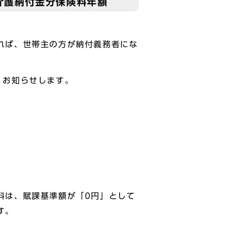
介護納付金分保険料年額
れば、世帯主の方が納付義務者にな
、お知らせします。
料は、賦課基準額が「0円」として
す。