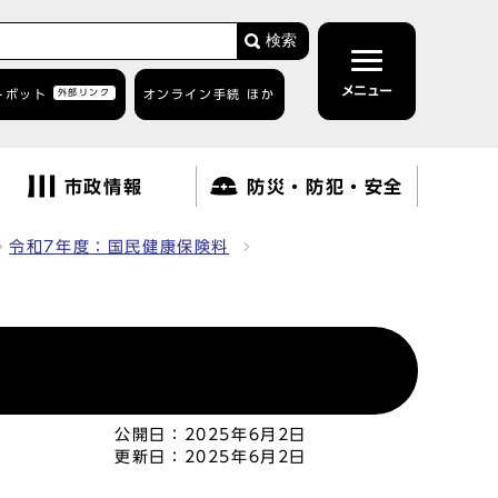
検索
メニュー
トボット
外部リンク
オンライン手続 ほか
市政情報
防災・防犯・安全
令和7年度：国民健康保険料
公開日：
2025年6月2日
更新日：
2025年6月2日