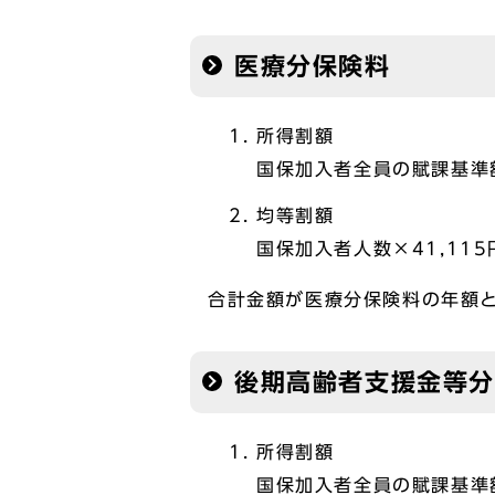
医療分保険料
所得割額
国保加入者全員の賦課基準額
均等割額
国保加入者人数×41,115
合計金額が医療分保険料の年額
後期高齢者支援金等
所得割額
国保加入者全員の賦課基準額