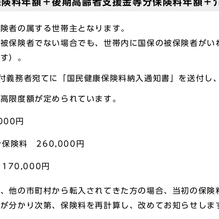
保険料年額＋後期高齢者支援金等分保険料年額＋
保険者の属する世帯主となります。
の被保険者でない場合でも、世帯内に国保の被保険者がい
ます）。
付義務者宛てに「国民健康保険料納入通知書」を送付し
最高限度額が定められています。
00円
 260,000円
0,000円
、他の市町村から転入されてきた方の場合、当初の保険
額が分かり次第、保険料を再計算し、改めてお知らせしま