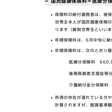
国民健康保険料＝医療分
保険料の納付義務者は、被
世帯主本人が国民健康保険
ります（擬制世帯主といい
年間保険料は、6月中旬に納
年間保険料は、次のとおり
医療分保険料 660,0
後期高齢者支援金等分保険料
介護納付金分保険料 17
所得の申告が遅れている方や
計算されますが、賦課基準