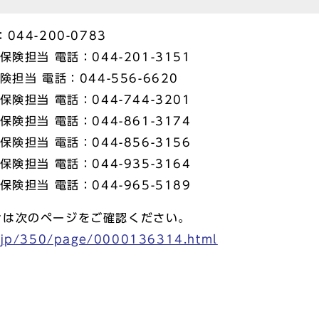
44-200-0783
険担当 電話：044-201-3151
担当 電話：044-556-6620
険担当 電話：044-744-3201
険担当 電話：044-861-3174
険担当 電話：044-856-3156
険担当 電話：044-935-3164
険担当 電話：044-965-5189
せは次のページをご確認ください。
i.jp/350/page/0000136314.html