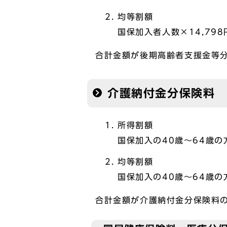
均等割額
国保加入者人数×14,798
合計金額が後期高齢者支援金等
介護納付金分保険料
所得割額
国保加入の40歳～64歳の
均等割額
国保加入の40歳～64歳の方
合計金額が介護納付金分保険料