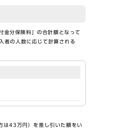
付金分保険料」の合計額となって
加入者の人数に応じて計算される
方は43万円）を差し引いた額をい