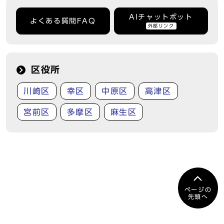
AIチャットボット
よくある質問FAQ
外部リンク
区役所
川崎区
幸区
中原区
高津区
宮前区
多摩区
麻生区
ページの
先頭へ