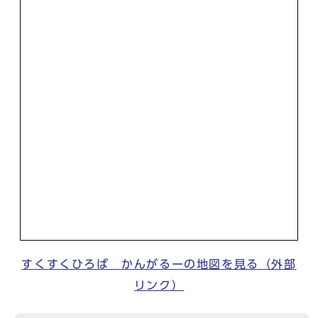
すくすくひろば かんがるーの地図を見る（外部
リンク）