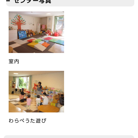
センター写真
室内
わらべうた遊び