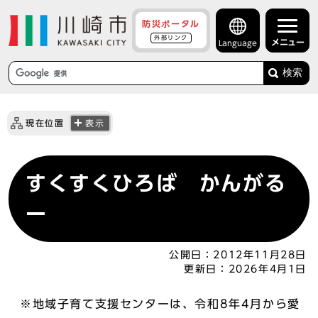
防災ポータル
外部リンク
メニュー
Language
検索
現在位置
表示
すくすくひろば かんがる
ー
公開日：
2012年11月28日
更新日：
2026年4月1日
※地域子育て支援センターは、令和8年4月から愛