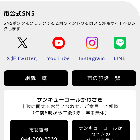
市公式SNS
SNSボタンをクリックすると別ウィンドウを開いて外部サイトへリン
クします
X(旧Twitter)
YouTube
Instagram
LINE
組織一覧
市の施設一覧
サンキューコールかわさき
市政に関するお問い合わせ、ご意見、ご相談
（午前8時から午後9時 年中無休）
サンキューコールか
電話番号
わさきの
044-200-3939