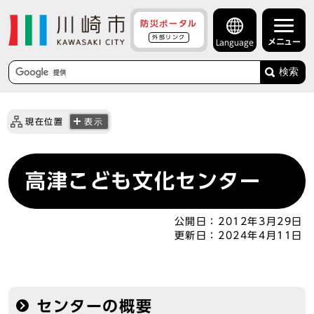
防災ポータル
外部リンク
メニュー
Language
検索
現在位置
表示
高津こども文化センター
公開日：
2012年3月29日
更新日：
2024年4月11日
センターの概要