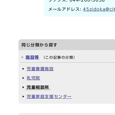
ファクス: 044-200-3638
メールアドレス:
45zidoka@cit
同じ分類から探す
施設等
（この記事の分類）
児童養護施設
乳児院
児童相談所
児童家庭支援センター