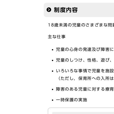
制度内容
18歳未満の児童のさまざまな問
主な仕事
児童の心身の発達及び障害
児童のしつけ、性格、遊び
いろいろな事情で児童を施
（ただし，保育所への入所
障害のある児童に対する療
一時保護の実施