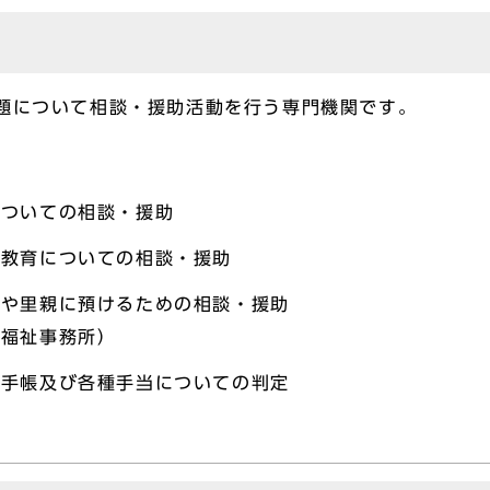
題について相談・援助活動を行う専門機関です。
についての相談・援助
、教育についての相談・援助
設や里親に預けるための相談・援助
は福祉事務所）
育手帳及び各種手当についての判定