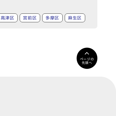
高津区
宮前区
多摩区
麻生区
ページの
先頭へ