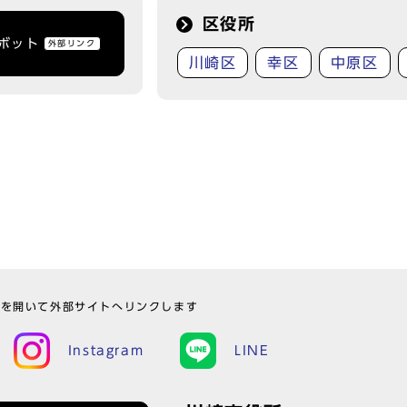
区役所
トボット
外部リンク
川崎区
幸区
中原区
ウを開いて外部サイトへリンクします
Instagram
LINE