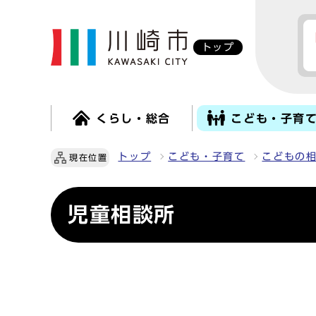
トップ
くらし・総合
こども・子育
トップ
こども・子育て
こどもの
現在位置
児童相談所