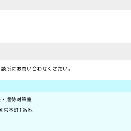
相談所にお問い合わせくさだい。
援・虐待対策室
崎区宮本町1番地