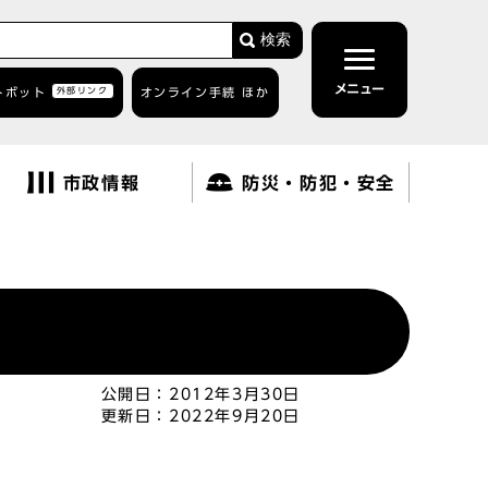
検索
メニュー
トボット
外部リンク
オンライン手続 ほか
市政情報
防災・防犯・安全
公開日：
2012年3月30日
更新日：
2022年9月20日