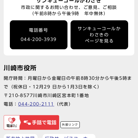
サンキューコールかわさき
市政に関するお問い合わせ、ご意見、ご相談
（午前8時から午後9時 年中無休）
サンキューコールか
電話番号
わさきの
044-200-3939
ページを見る
川崎市役所
開庁時間：月曜日から金曜日の午前8時30分から午後5時ま
で（祝休日・12月29 日から1月3日を除く）
〒210-8577川崎市川崎区宮本町1番地
電話：
044-200-2111
（代表）
外部リンク