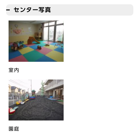
センター写真
室内
園庭