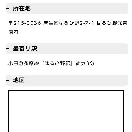
所在地
〒215-0036 麻生区はるひ野2-7-1 はるひ野保育
園内
最寄り駅
小田急多摩線「はるひ野駅」徒歩3分
地図