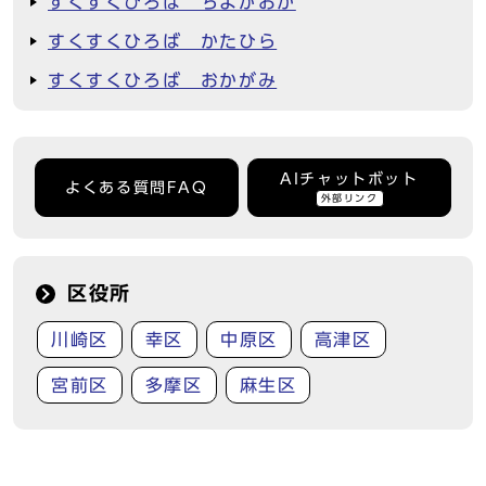
すくすくひろば ちよがおか
すくすくひろば かたひら
すくすくひろば おかがみ
AIチャットボット
よくある質問FAQ
外部リンク
区役所
川崎区
幸区
中原区
高津区
宮前区
多摩区
麻生区