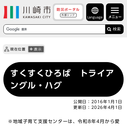
防災ポータル
外部リンク
メニュー
Language
検索
現在位置
表示
すくすくひろば トライア
ングル・ハグ
公開日：
2016年1月1日
更新日：
2026年4月1日
※地域子育て支援センターは、令和8年4月から愛