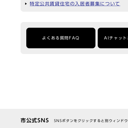
特定公共賃貸住宅の入居者募集について
よくある質問FAQ
AIチャッ
市公式SNS
SNSボタンをクリックすると別ウィンド