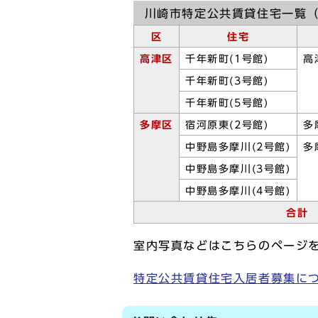
川崎市特定公共賃貸住宅一覧（
区
住
宅
高津区
千年新町(1号館)
高
千年新町(3号館)
千年新町(5号館)
多摩区
宿河原東(2号館)
多
中野島多摩川(2号館)
多
中野島多摩川(3号館)
中野島多摩川(4号館)
合計
室内写真などはこちらのページ
特定公共賃貸住宅入居者募集に