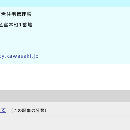
市営住宅管理課
崎区宮本町1番地
y.kawasaki.jp
いて
（この記事の分類）