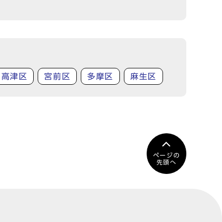
高津区
宮前区
多摩区
麻生区
ページの
先頭へ