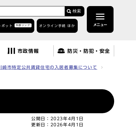
検索
メニュー
トボット
外部リンク
オンライン手続 ほか
市政情報
防災・防犯・安全
川崎市特定公共賃貸住宅の入居者募集について
公開日：
2023年4月1日
更新日：
2026年4月1日