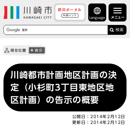
防災ポータル
外部リンク
メニュー
Language
検索
現在位置
表示
川崎都市計画地区計画の決
定（小杉町3丁目東地区地
区計画）の告示の概要
公開日：
2014年2月12日
更新日：
2014年2月12日