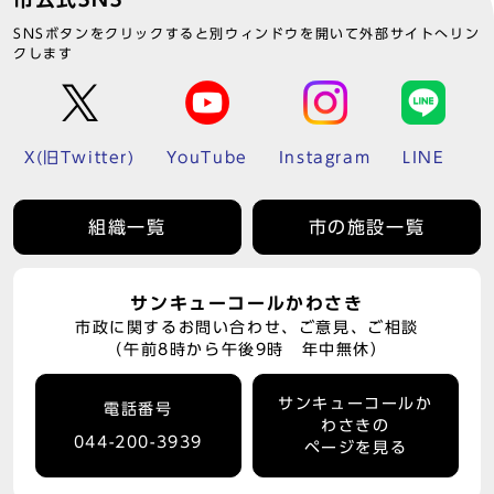
SNSボタンをクリックすると別ウィンドウを開いて外部サイトへリン
クします
X(旧Twitter)
YouTube
Instagram
LINE
組織一覧
市の施設一覧
サンキューコールかわさき
市政に関するお問い合わせ、ご意見、ご相談
（午前8時から午後9時 年中無休）
サンキューコールか
電話番号
わさきの
044-200-3939
ページを見る