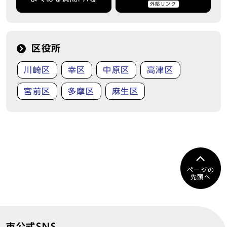
外部リンク
区役所
川崎区
幸区
中原区
高津区
宮前区
多摩区
麻生区
ページの
先頭へ
市公式SNS