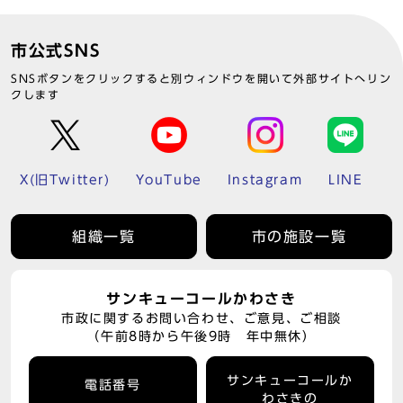
市公式SNS
SNSボタンをクリックすると別ウィンドウを開いて外部サイトへリン
クします
X(旧Twitter)
YouTube
Instagram
LINE
組織一覧
市の施設一覧
サンキューコールかわさき
市政に関するお問い合わせ、ご意見、ご相談
（午前8時から午後9時 年中無休）
サンキューコールか
電話番号
わさきの