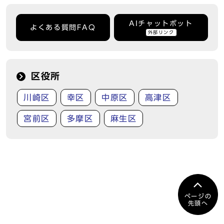
AIチャットボット
よくある質問FAQ
外部リンク
区役所
川崎区
幸区
中原区
高津区
宮前区
多摩区
麻生区
ページの
先頭へ