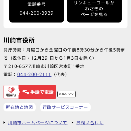
サンキューコールか
電話番号
わさきの
044-200-3939
ページを見る
川崎市役所
開庁時間：月曜日から金曜日の午前8時30分から午後5時ま
で（祝休日・12月29 日から1月3日を除く）
〒210-8577川崎市川崎区宮本町1番地
電話：
044-200-2111
（代表）
外部リンク
所在地と地図
行政サービスコーナー
川崎市ホームページについて
お問い合わせ