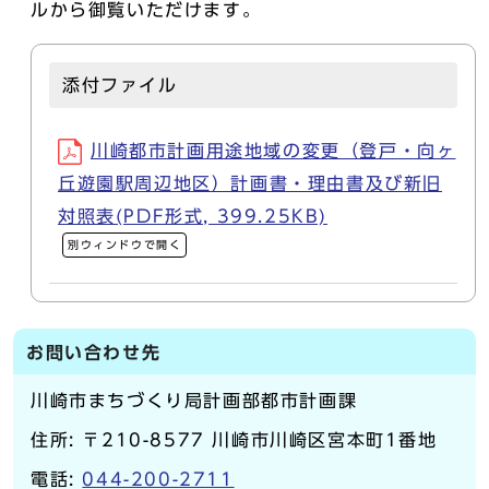
ルから御覧いただけます。
添付ファイル
川崎都市計画用途地域の変更（登戸・向ヶ
丘遊園駅周辺地区）計画書・理由書及び新旧
対照表(PDF形式, 399.25KB)
別ウィンドウで開く
お問い合わせ先
川崎市まちづくり局計画部都市計画課
住所: 〒210-8577 川崎市川崎区宮本町1番地
電話:
044-200-2711