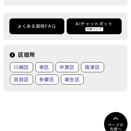
AIチャットボット
よくある質問FAQ
外部リンク
区役所
川崎区
幸区
中原区
高津区
宮前区
多摩区
麻生区
ページの
先頭へ