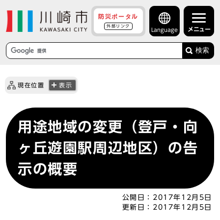
防災ポータル
外部リンク
メニュー
Language
検索
現在位置
表示
用途地域の変更（登戸・向
ヶ丘遊園駅周辺地区）の告
示の概要
公開日：
2017年12月5日
更新日：
2017年12月5日