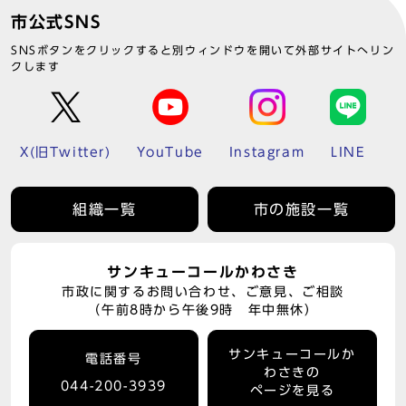
市公式SNS
SNSボタンをクリックすると別ウィンドウを開いて外部サイトへリン
クします
X(旧Twitter)
YouTube
Instagram
LINE
組織一覧
市の施設一覧
サンキューコールかわさき
市政に関するお問い合わせ、ご意見、ご相談
（午前8時から午後9時 年中無休）
サンキューコールか
電話番号
わさきの
044-200-3939
ページを見る