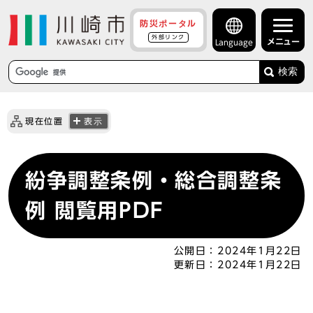
防災ポータル
外部リンク
メニュー
Language
検索
現在位置
表示
紛争調整条例・総合調整条
例 閲覧用PDF
公開日：
2024年1月22日
更新日：
2024年1月22日