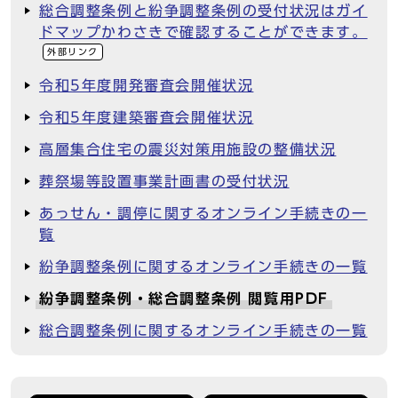
総合調整条例と紛争調整条例の受付状況はガイ
ドマップかわさきで確認することができます。
外部リンク
令和5年度開発審査会開催状況
令和5年度建築審査会開催状況
高層集合住宅の震災対策用施設の整備状況
葬祭場等設置事業計画書の受付状況
あっせん・調停に関するオンライン手続きの一
覧
紛争調整条例に関するオンライン手続きの一覧
紛争調整条例・総合調整条例 閲覧用PDF
総合調整条例に関するオンライン手続きの一覧