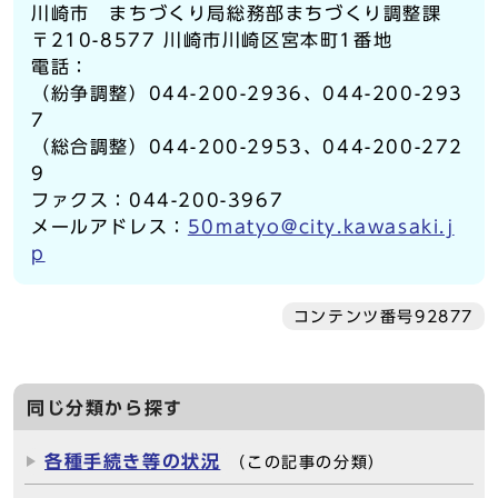
川崎市 まちづくり局総務部まちづくり調整課
〒210-8577 川崎市川崎区宮本町1番地
電話：
（紛争調整）044-200-2936、044-200-293
7
（総合調整）044-200-2953、044-200-272
9
ファクス：044-200-3967
メールアドレス：
50matyo@city.kawasaki.j
p
コンテンツ番号92877
同じ分類から探す
各種手続き等の状況
（この記事の分類）