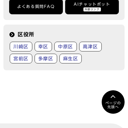
AIチャットボット
よくある質問FAQ
外部リンク
区役所
川崎区
幸区
中原区
高津区
宮前区
多摩区
麻生区
ページの
先頭へ