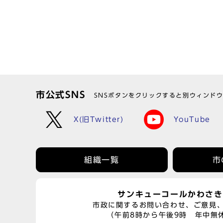
市公式SNS
SNSボタンをクリックすると別ウィンド
X(旧Twitter)
YouTube
組織一覧
市
サンキューコールかわさき
市政に関するお問い合わせ、ご意見
（午前8時から午後9時 年中無