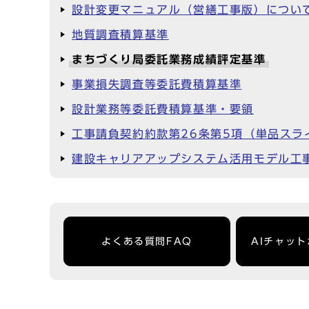
設計変更マニュアル（営繕工事版）につい
地質調査積算基準
まちづくり局委託業務成績評定基準
事業損失調査等委託費積算基準
設計業務等委託費積算基準・要領
工事請負契約約款第26条第5項（単品スラ
建設キャリアアップシステム活用モデル工
よくある質問FAQ
AIチャッ