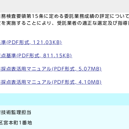
業務検査要領第15条に定める委託業務成績の評定につい
定を実施することにより、受託業者の適正な選定及び指導
DF形式, 121.03KB)
準(PDF形式, 811.15KB)
点表活用マニュアル(PDF形式, 5.07MB)
点表活用マニュアル(PDF形式, 4.10MB)
課技術監理担当
崎区宮本町1番地