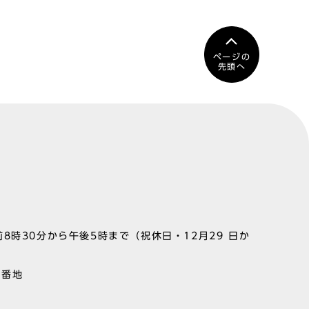
ページの
先頭へ
8時30分から午後5時まで（祝休日・12月29 日か
1番地