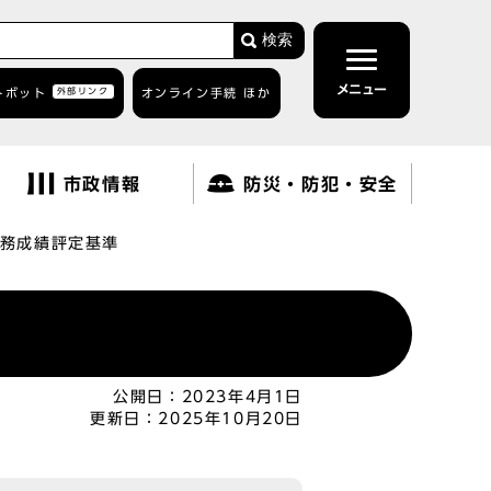
検索
メニュー
トボット
外部リンク
オンライン手続 ほか
市政情報
防災・防犯・安全
務成績評定基準
公開日：
2023年4月1日
更新日：
2025年10月20日