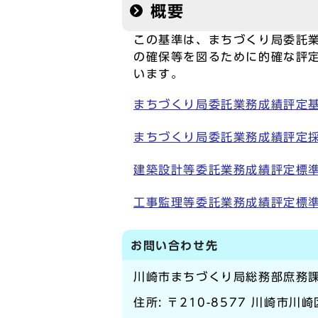
概要
この基準は、まちづくり局委託
の確保等を図るために的確な評
います。
まちづくり局委託業務成績評定基準(P
まちづくり局委託業務成績評定採点基
建築設計等委託業務成績評定標準採
工事監理等委託業務成績評定標準採
お問い合わせ先
川崎市まちづくり局総務部庶務
住所: 〒210-8577 川崎市川