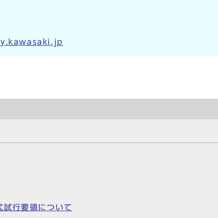
y.kawasaki.jp
式試行要領について