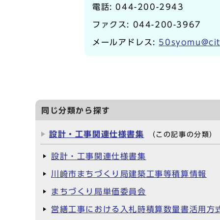
電話:
044-200-2943
ファクス: 044-200-3967
メールアドレス:
50syomu@cit
同じ分類から探す
設計・工事関連仕様書集
（この記事の分類）
設計・工事関連仕様書集
川崎市まちづくり局建築工事等積算情報
まちづくり局単価委員会
営繕工事における入札時積算数量書活用方