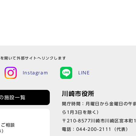
ウを開いて外部サイトへリンクします
Instagram
LINE
川崎市役所
の施設一覧
開庁時間：月曜日から金曜日の午前
ら1月3日を除く）
〒210-8577川崎市川崎区宮本町
、ご相談
電話：
044-200-2111
（代表）
休）