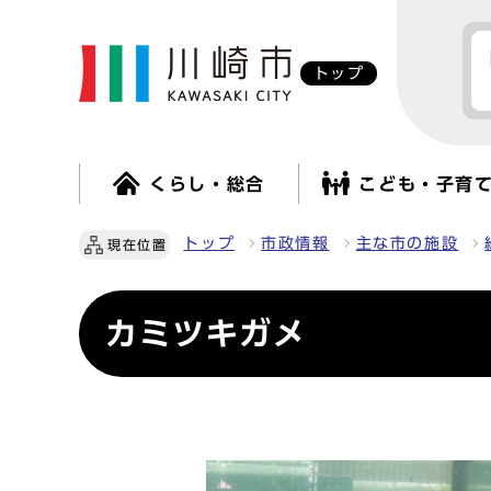
トップ
くらし・総合
こども・子育
トップ
市政情報
主な市の施設
現在位置
カミツキガメ