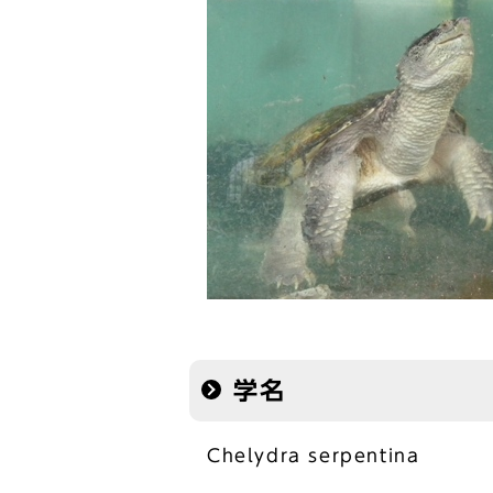
学名
Chelydra serpentina