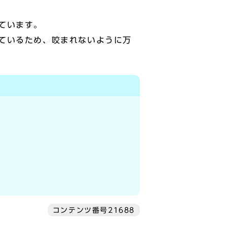
ています。
ているため、咬まれないように万
コンテンツ番号21688