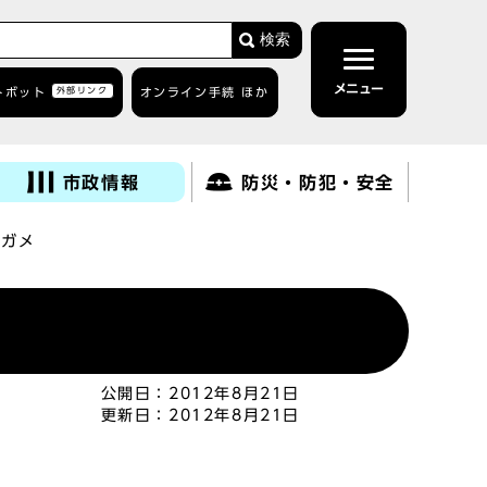
検索
メニュー
トボット
外部リンク
オンライン手続 ほか
市政情報
防災・防犯・安全
キガメ
公開日：
2012年8月21日
更新日：
2012年8月21日