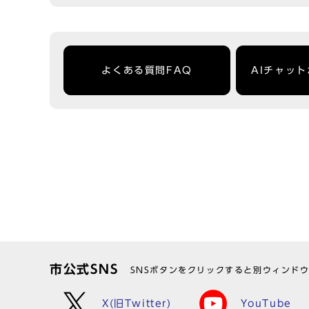
よくある質問FAQ
AIチャッ
市公式SNS
SNSボタンをクリックすると別ウィンド
X(旧Twitter)
YouTube