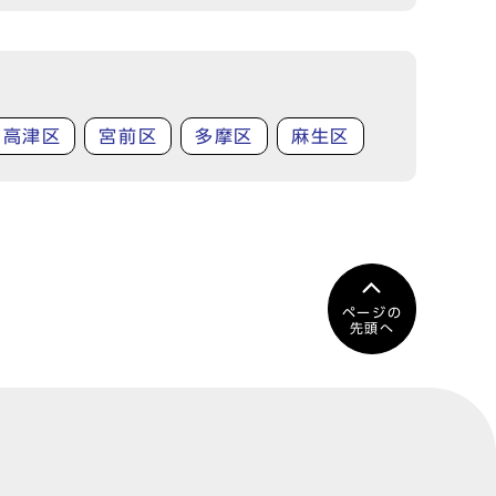
高津区
宮前区
多摩区
麻生区
ページの
先頭へ