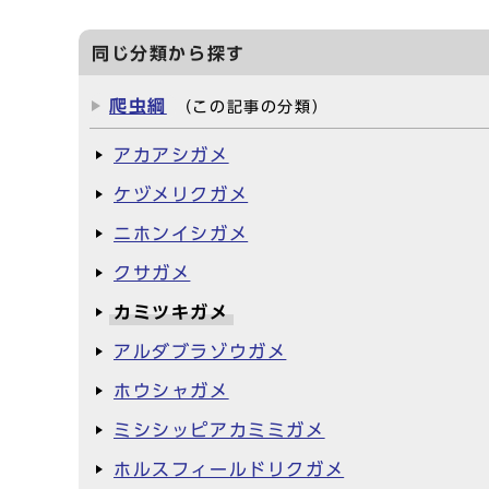
同じ分類から探す
爬虫綱
（この記事の分類）
アカアシガメ
ケヅメリクガメ
ニホンイシガメ
クサガメ
カミツキガメ
アルダブラゾウガメ
ホウシャガメ
ミシシッピアカミミガメ
ホルスフィールドリクガメ