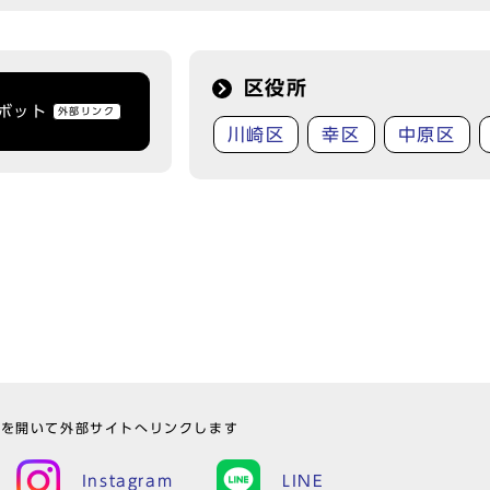
区役所
トボット
外部リンク
川崎区
幸区
中原区
ウを開いて外部サイトへリンクします
Instagram
LINE